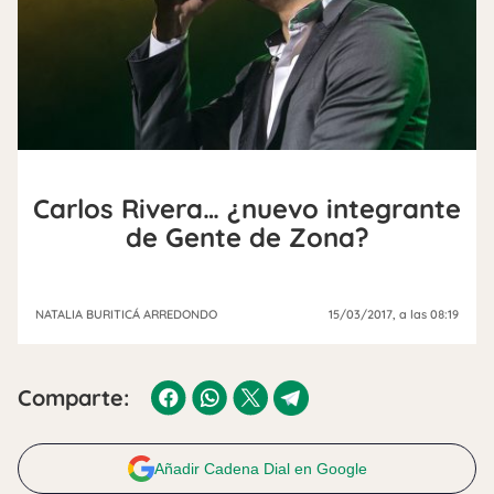
Carlos Rivera… ¿nuevo integrante
de Gente de Zona?
NATALIA BURITICÁ ARREDONDO
15/03/2017
, a las 08:19
Comparte:
Añadir Cadena Dial en Google