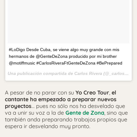
#LoDigo Desde Cuba, se viene algo muy grande con mis
hermanos de @GenteDeZona producido por mi brother
@motiffmusic #CarlosRiveraFtGenteDeZona #BePrepared
Una publicación compartida de Carlos Rivera (@_carlosrivera) el
A pesar de no parar con su
Yo Creo Tour
,
el
cantante ha empezado a preparar nuevos
proyectos
… pues no sólo nos ha desvelado que
va a unir su voz a la de
Gente de Zona
, sino que
también anda preparando trabajos propios que
espera ir desvelando muy pronto.