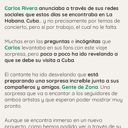
Carlos Rivera
anunciaba a través de sus redes
sociales que estos días se encontraba en
La
Habana
,
Cuba
… y no precisamente por temas de
concierto, pero sí por trabajo, el cual no le falta.
Muchas eran las
preguntas
e
incógnitas
que
Carlos
levantaba en sus fans con este viaje
sorpresa, pero
poco a poco ha ido revelando a
que se debe su visita a Cuba
.
El cantante ha ido desvelando que
está
preparando una sorpresa increíble junto a sus
compañeros y amigos
,
Gente de Zona
. Una
sorpresa que va a encantar a los seguidores de
ambos artistas y que esperan poder mostrar muy
pronto.
Aunque se encontra inmerso en un nuevo
proyecto, como hemos podido ver a través de su