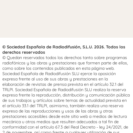
© Sociedad Española de Radiodifusión, S.L.U. 2026. Todos los
derechos reservados
© Quedan reservados todos los derechos tanto sobre programas
radiofónicos y las obras y prestaciones que formen parte de ellos,
como sobre los contenidos publicados en esta página web.
Sociedad Española de Radiodifusión SLU ejerce la oposición
expresa frente al uso de sus obras y prestaciones en la
elaboración de revistas de prensa prevista en el artículo 32.1 del
TRLPI. Sociedad Española de Radiodifusión SLU realiza la reserva
expresa frente la reproducción, distribución y comunicación pública
de sus trabajos y artículos sobre temas de actualidad prevista en
el artículo 33.1 del TRLPI, asimismo, también realiza una reserva
expresa de las reproducciones y usos de las obras y otras
prestaciones accesibles desde este sitio web a medios de lectura
mecánica u otros medios que resulten adecuados a tal fin de
conformidad con el artículo 67.3 del Real Decreto - ley 24/2021, de
2 de noviembre, así como frente a cualquier utilización de sus