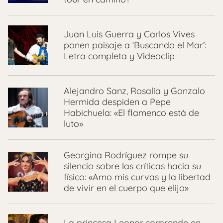
Juan Luis Guerra y Carlos Vives
ponen paisaje a ‘Buscando el Mar’:
Letra completa y Videoclip
Alejandro Sanz, Rosalía y Gonzalo
Hermida despiden a Pepe
Habichuela: «El flamenco está de
luto»
Georgina Rodríguez rompe su
silencio sobre las críticas hacia su
físico: «Amo mis curvas y la libertad
de vivir en el cuerpo que elijo»
La princesa Leonor sorprende en