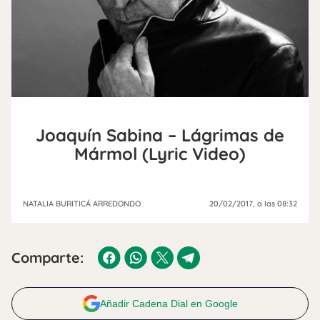
Joaquín Sabina – Lágrimas de
Mármol (Lyric Video)
NATALIA BURITICÁ ARREDONDO
20/02/2017
, a las 08:32
Comparte:
Añadir Cadena Dial en Google