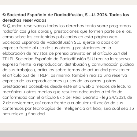
© Sociedad Española de Radiodifusión, S.L.U. 2026. Todos los
derechos reservados
© Quedan reservados todos los derechos tanto sobre programas
radiofónicos y las obras y prestaciones que formen parte de ellos,
como sobre los contenidos publicados en esta página web.
Sociedad Española de Radiodifusión SLU ejerce la oposición
expresa frente al uso de sus obras y prestaciones en la
elaboración de revistas de prensa prevista en el artículo 32.1 del
TRLPI. Sociedad Española de Radiodifusión SLU realiza la reserva
expresa frente la reproducción, distribución y comunicación pública
de sus trabajos y artículos sobre temas de actualidad prevista en
el artículo 33.1 del TRLPI, asimismo, también realiza una reserva
expresa de las reproducciones y usos de las obras y otras
prestaciones accesibles desde este sitio web a medios de lectura
mecánica u otros medios que resulten adecuados a tal fin de
conformidad con el artículo 67.3 del Real Decreto - ley 24/2021, de
2 de noviembre, así como frente a cualquier utilización de sus
contenidos por tecnologías de inteligencia artificial, sea cual sea su
naturaleza y finalidad.