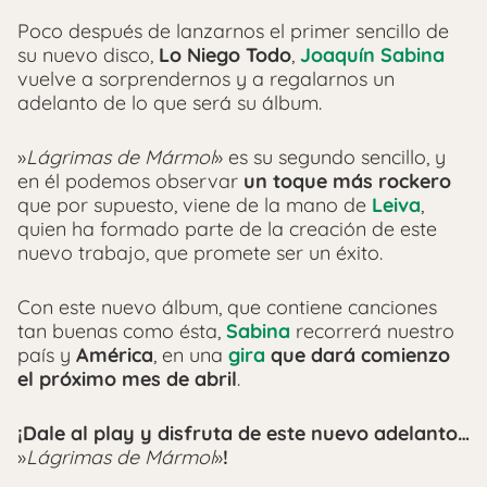
Poco después de lanzarnos el primer sencillo de
su nuevo disco,
Lo Niego Todo
,
Joaquín Sabina
vuelve a sorprendernos y a regalarnos un
adelanto de lo que será su álbum.
»
Lágrimas de Mármol
» es su segundo sencillo, y
en él podemos observar
un toque más rockero
que por supuesto, viene de la mano de
Leiva
,
quien ha formado parte de la creación de este
nuevo trabajo, que promete ser un éxito.
Con este nuevo álbum, que contiene canciones
tan buenas como ésta,
Sabina
recorrerá nuestro
país y
América
, en una
gira
que dará comienzo
el próximo mes de abril
.
¡Dale al play y disfruta de este nuevo adelanto…
»
Lágrimas de Mármol
»
!