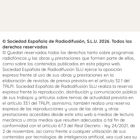
© Sociedad Española de Radiodifusión, S.L.U. 2026. Todos los
derechos reservados
© Quedan reservados todos los derechos tanto sobre programas
radiofónicos y las obras y prestaciones que formen parte de ellos,
como sobre los contenidos publicados en esta página web.
Sociedad Española de Radiodifusión SLU ejerce la oposición
expresa frente al uso de sus obras y prestaciones en la
elaboración de revistas de prensa prevista en el artículo 32.1 del
TRLPI. Sociedad Española de Radiodifusión SLU realiza la reserva
expresa frente la reproducción, distribución y comunicación pública
de sus trabajos y artículos sobre temas de actualidad prevista en
el artículo 33.1 del TRLPI, asimismo, también realiza una reserva
expresa de las reproducciones y usos de las obras y otras
prestaciones accesibles desde este sitio web a medios de lectura
mecánica u otros medios que resulten adecuados a tal fin de
conformidad con el artículo 67.3 del Real Decreto - ley 24/2021, de
2 de noviembre, así como frente a cualquier utilización de sus
contenidos por tecnologías de inteligencia artificial, sea cual sea su