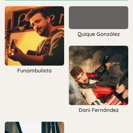
Quique González
Funambulista
Dani Fernández