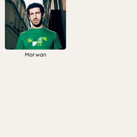
Marwan