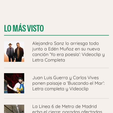
LO MÁS VISTO
Alejandro Sanz lo arriesga todo
junto a Edén Muñoz en su nueva
canción ‘Yo era poesía’: Videoclip y
Letra Completa
Juan Luis Guerra y Carlos Vives
ponen paisaje a ‘Buscando el Mar’:
Letra completa y Videoclip
La Línea 6 de Metro de Madrid
echa el cierre: paradas afectadas,