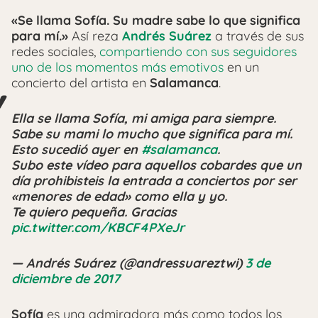
«Se llama Sofía. Su madre sabe lo que significa
para mí.»
Así reza
Andrés Suárez
a través de sus
redes sociales,
compartiendo con sus seguidores
uno de los momentos más emotivos
en un
concierto del artista en
Salamanca
.
Ella se llama Sofía, mi amiga para siempre.
Sabe su mami lo mucho que significa para mí.
Esto sucedió ayer en
#salamanca
.
Subo este vídeo para aquellos cobardes que un
día prohibisteis la entrada a conciertos por ser
«menores de edad» como ella y yo.
Te quiero pequeña. Gracias
pic.twitter.com/KBCF4PXeJr
— Andrés Suárez (@andressuareztwi)
3 de
diciembre de 2017
Sofía
es una admiradora más como todos los