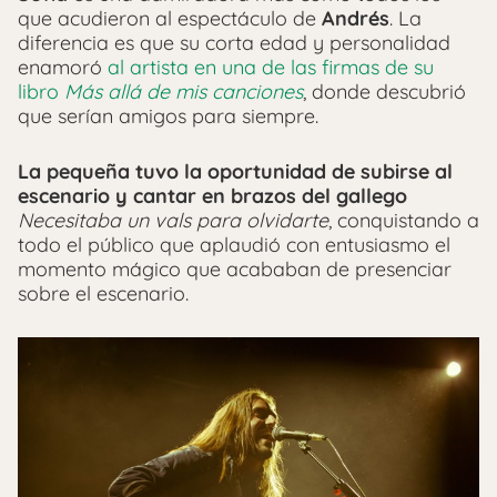
que acudieron al espectáculo de
Andrés
. La
diferencia es que su corta edad y personalidad
enamoró
al artista en una de las firmas de su
libro
Más allá de mis canciones
, donde descubrió
que serían amigos para siempre.
La pequeña tuvo la oportunidad de subirse al
escenario y cantar en brazos del gallego
Necesitaba un vals para olvidarte
, conquistando a
todo el público que aplaudió con entusiasmo el
momento mágico que acababan de presenciar
sobre el escenario.