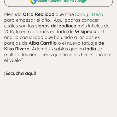
Añadir Cadena Dial en Google
Menuda
Otra Realidad
que trae
Saray Esteso
para empezar el año… Aquí podrás conocer
cuáles son los
signos del zodiaco
más infieles del
2016, la entrada más editada de
Wikipedia
del
año, la casualidad que ha unido a las dos ex
parejas de
Alba Carrillo
o el nuevo tatuaje
de
Kiko Rivera.
Además, ¿sabías que en
India
se
multa a las aerolíneas que tiran las heces durante
el vuelo?
¡Escucha aquí!