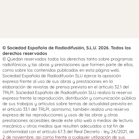
© Sociedad Española de Radiodifusión, S.L.U. 2026. Todos los
derechos reservados
© Quedan reservados todos los derechos tanto sobre programas
radiofónicos y las obras y prestaciones que formen parte de ellos,
como sobre los contenidos publicados en esta página web.
Sociedad Española de Radiodifusión SLU ejerce la oposición
expresa frente al uso de sus obras y prestaciones en la
elaboración de revistas de prensa prevista en el artículo 32.1 del
TRLPI. Sociedad Española de Radiodifusión SLU realiza la reserva
expresa frente la reproducción, distribución y comunicación pública
de sus trabajos y artículos sobre temas de actualidad prevista en
el artículo 33.1 del TRLPI, asimismo, también realiza una reserva
expresa de las reproducciones y usos de las obras y otras
prestaciones accesibles desde este sitio web a medios de lectura
mecánica u otros medios que resulten adecuados a tal fin de
conformidad con el artículo 67.3 del Real Decreto - ley 24/2021, de
2 de noviembre, así como frente a cualquier utilización de sus