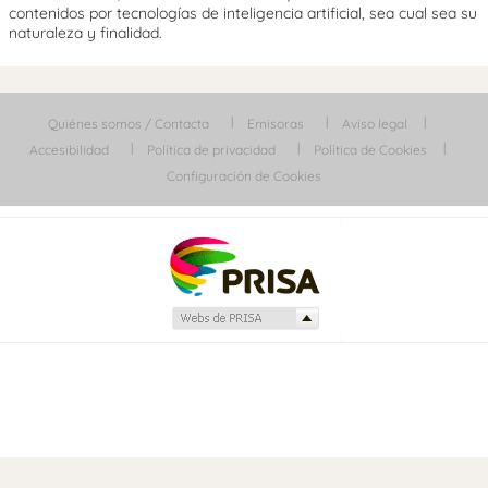
contenidos por tecnologías de inteligencia artificial, sea cual sea su
naturaleza y finalidad.
Quiénes somos / Contacta
Emisoras
Aviso legal
Accesibilidad
Política de privacidad
Política de Cookies
Configuración de Cookies