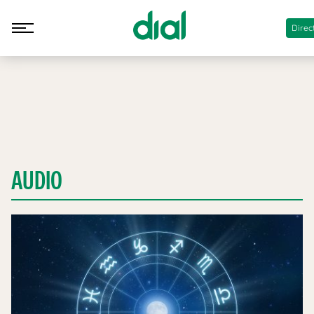
Direc
AUDIO