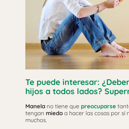
Te puede interesar: ¿Debe
hijos a todos lados? Supe
Manela
no tiene que
preocuparse
tant
tengan
miedo
a hacer las cosas por sí
muchos.