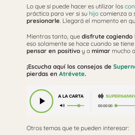
Lo que sí puede hacer es utilizar los
con
práctica para ver si su
hijo
comienza a s
presionarle
. Llegará el momento en q
Mientras tanto, que
disfrute
cogiendo 
eso solamente se hace cuando se tien
pensar en positivo
y a
mimar
mucho a
¡Escucha aquí los consejos de
Supern
pierdas en
Atrévete
.
A LA CARTA
SUPERNANNY
00:00:00
Otros temas que te pueden interesar: