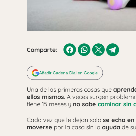
Comparte:
Añadir Cadena Dial en Google
Una de las primeras cosas que
aprend
ellos mismos
. A veces surgen problema
tiene 15 meses y
no sabe
caminar sin 
Cada vez que le dejan solo
se echa en 
moverse
por la casa sin la
ayuda
de s