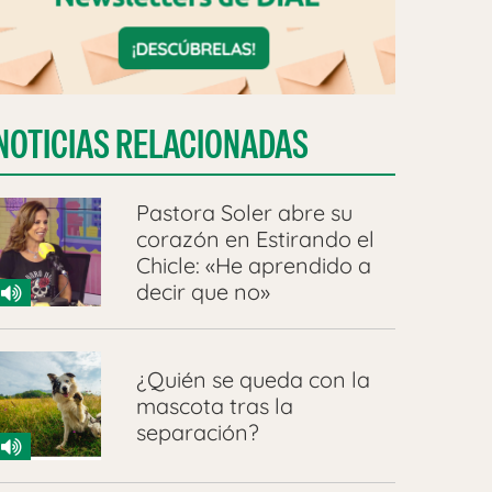
NOTICIAS RELACIONADAS
Pastora Soler abre su
corazón en Estirando el
Chicle: «He aprendido a
decir que no»
¿Quién se queda con la
mascota tras la
separación?