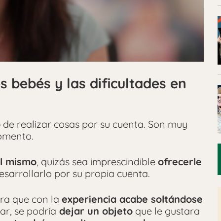
 bebés y las dificultades en
o
de realizar cosas por su cuenta. Son muy
omento.
él mismo
, quizás sea imprescindible
ofrecerle
sarrollarlo por su propia cuenta.
ra que con la
experiencia acabe soltándose
gar, se podría
dejar un objeto
que le gustara