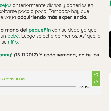
sejos
anteriormente dichos y ponerlos en
oltarse poco a poco. Tampoco hay que
ue vaya
adquiriendo más experiencia
.
la mano del
pequeñín
con su dedo ya que
e un
bebé
. Luego se echa de menos. Así que, a
 su
niño
.
anny
! (16.11.2017) Y cada semana, no te los
 - CONSULTAS
00:04:50