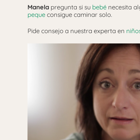
Manela
pregunta si su
bebé
necesita a
peque
consigue caminar solo.
Pide consejo a nuestra experta en
niño