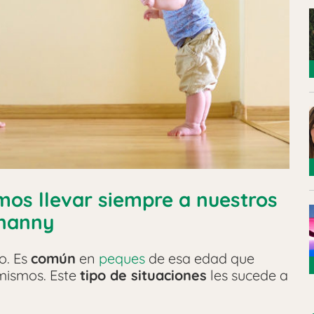
mos llevar siempre a nuestros
rnanny
o. Es
común
en
peques
de esa edad que
 mismos. Este
tipo de situaciones
les sucede a