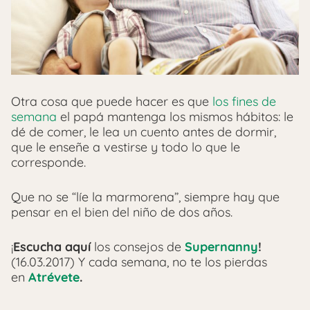
Otra cosa que puede hacer es que
los fines de
semana
el papá mantenga los mismos hábitos: le
dé de comer, le lea un cuento antes de dormir,
que le enseñe a vestirse y todo lo que le
corresponde.
Que no se “líe la marmorena”, siempre hay que
pensar en el bien del niño de dos años.
¡
Escucha aquí
los consejos de
Supernanny
!
(16.03.2017) Y cada semana, no te los pierdas
en
Atrévete
.