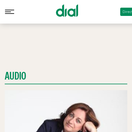
Direc
AUDIO