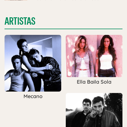
ARTISTAS
Ella Baila Sola
Mecano