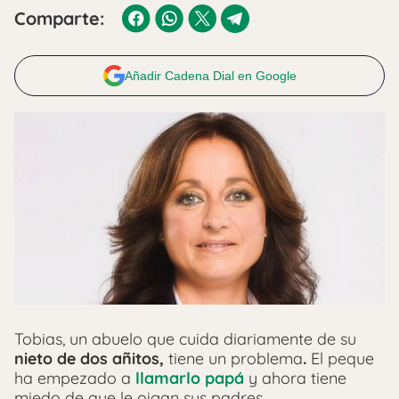
Comparte:
Añadir Cadena Dial en Google
Tobias, un abuelo que cuida diariamente de su
nieto de dos añitos,
tiene un problema
.
El peque
ha empezado a
llamarlo papá
y ahora tiene
miedo de que le oigan sus padres.