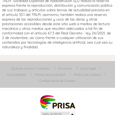
TRLPI. Sociedad Española de Radiodifusión SLU realiza la reserva
expresa frente la reproducción, distribución y comunicación pública
de sus trabajos y artículos sobre temas de actualidad prevista en
el artículo 33.1 del TRLPI, asimismo, también realiza una reserva
expresa de las reproducciones y usos de las obras y otras
prestaciones accesibles desde este sitio web a medios de lectura
mecánica u otros medios que resulten adecuados a tal fin de
conformidad con el artículo 67.3 del Real Decreto - ley 24/2021, de
2 de noviembre, así como frente a cualquier utilización de sus
contenidos por tecnologías de inteligencia artificial, sea cual sea su
naturaleza y finalidad.
Quiénes somos / Contacta
Emisoras
Aviso legal
Accesibilidad
Política de privacidad
Política de Cookies
Configuración de Cookies