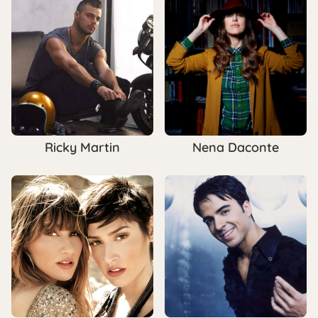
Ricky Martin
Nena Daconte