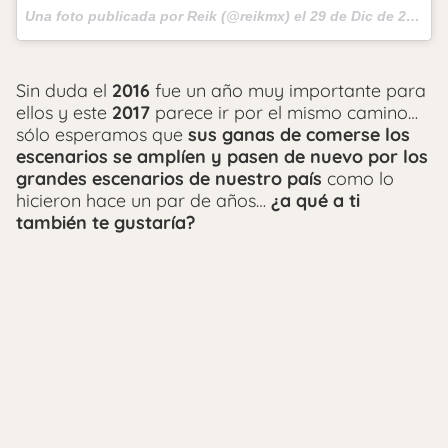
Una foto publicada por Reik (@reikmx) el
29 de Dic de 2016 a la(s) 2:10 PST
Sin duda el
2016
fue un año muy importante para
ellos y este
2017
parece ir por el mismo camino…
sólo esperamos que
sus ganas de comerse los
escenarios se amplíen y pasen de nuevo por los
grandes escenarios de nuestro país
como lo
hicieron hace un par de años…
¿a qué a ti
también te gustaría?