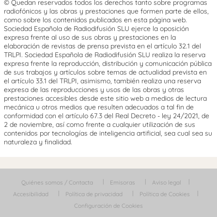
© Quedan reservados todos los derechos tanto sobre programas
radiofónicos y las obras y prestaciones que formen parte de ellos,
como sobre los contenidos publicados en esta página web.
Sociedad Española de Radiodifusión SLU ejerce la oposición
expresa frente al uso de sus obras y prestaciones en la
elaboración de revistas de prensa prevista en el artículo 32.1 del
TRLPI. Sociedad Española de Radiodifusión SLU realiza la reserva
expresa frente la reproducción, distribución y comunicación pública
de sus trabajos y artículos sobre temas de actualidad prevista en
el artículo 33.1 del TRLPI, asimismo, también realiza una reserva
expresa de las reproducciones y usos de las obras y otras
prestaciones accesibles desde este sitio web a medios de lectura
mecánica u otros medios que resulten adecuados a tal fin de
conformidad con el artículo 67.3 del Real Decreto - ley 24/2021, de
2 de noviembre, así como frente a cualquier utilización de sus
contenidos por tecnologías de inteligencia artificial, sea cual sea su
naturaleza y finalidad.
Quiénes somos / Contacta
Emisoras
Aviso legal
Accesibilidad
Política de privacidad
Política de Cookies
Configuración de Cookies