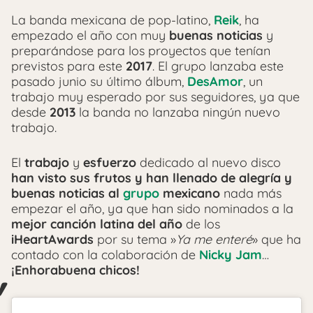
La banda mexicana de pop-latino,
Reik
, ha
empezado el año con muy
buenas noticias
y
preparándose para los proyectos que tenían
previstos para este
2017
. El grupo lanzaba este
pasado junio su último álbum,
DesAmor
, un
trabajo muy esperado por sus seguidores, ya que
desde
2013
la banda no lanzaba ningún nuevo
trabajo.
El
trabajo
y
esfuerzo
dedicado al nuevo disco
han visto sus frutos y han llenado de alegría y
buenas noticias al
grupo
mexicano
nada más
empezar el año, ya que han sido nominados a la
mejor canción latina del año
de los
iHeartAwards
por su tema »
Ya me enteré
» que ha
contado con la colaboración de
Nicky Jam
…
¡Enhorabuena chicos!