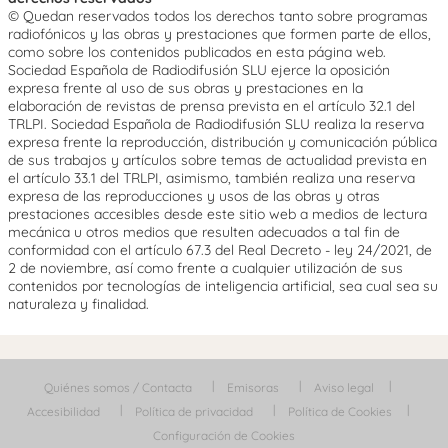
© Quedan reservados todos los derechos tanto sobre programas
radiofónicos y las obras y prestaciones que formen parte de ellos,
como sobre los contenidos publicados en esta página web.
Sociedad Española de Radiodifusión SLU ejerce la oposición
expresa frente al uso de sus obras y prestaciones en la
elaboración de revistas de prensa prevista en el artículo 32.1 del
TRLPI. Sociedad Española de Radiodifusión SLU realiza la reserva
expresa frente la reproducción, distribución y comunicación pública
de sus trabajos y artículos sobre temas de actualidad prevista en
el artículo 33.1 del TRLPI, asimismo, también realiza una reserva
expresa de las reproducciones y usos de las obras y otras
prestaciones accesibles desde este sitio web a medios de lectura
mecánica u otros medios que resulten adecuados a tal fin de
conformidad con el artículo 67.3 del Real Decreto - ley 24/2021, de
2 de noviembre, así como frente a cualquier utilización de sus
contenidos por tecnologías de inteligencia artificial, sea cual sea su
naturaleza y finalidad.
Quiénes somos / Contacta
Emisoras
Aviso legal
Accesibilidad
Política de privacidad
Política de Cookies
Configuración de Cookies