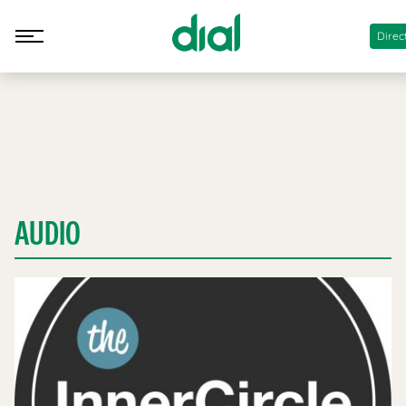
Direc
AUDIO