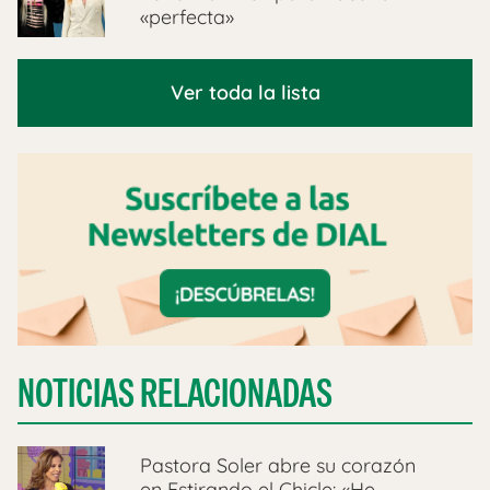
«perfecta»
Ver toda la lista
NOTICIAS RELACIONADAS
Pastora Soler abre su corazón
en Estirando el Chicle: «He