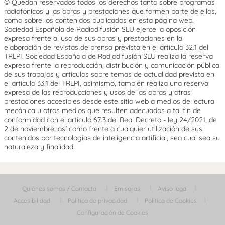
© Quedan reservados todos los derechos tanto sobre programas
radiofónicos y las obras y prestaciones que formen parte de ellos,
como sobre los contenidos publicados en esta página web.
Sociedad Española de Radiodifusión SLU ejerce la oposición
expresa frente al uso de sus obras y prestaciones en la
elaboración de revistas de prensa prevista en el artículo 32.1 del
TRLPI. Sociedad Española de Radiodifusión SLU realiza la reserva
expresa frente la reproducción, distribución y comunicación pública
de sus trabajos y artículos sobre temas de actualidad prevista en
el artículo 33.1 del TRLPI, asimismo, también realiza una reserva
expresa de las reproducciones y usos de las obras y otras
prestaciones accesibles desde este sitio web a medios de lectura
mecánica u otros medios que resulten adecuados a tal fin de
conformidad con el artículo 67.3 del Real Decreto - ley 24/2021, de
2 de noviembre, así como frente a cualquier utilización de sus
contenidos por tecnologías de inteligencia artificial, sea cual sea su
naturaleza y finalidad.
Quiénes somos / Contacta
Emisoras
Aviso legal
Accesibilidad
Política de privacidad
Política de Cookies
Configuración de Cookies