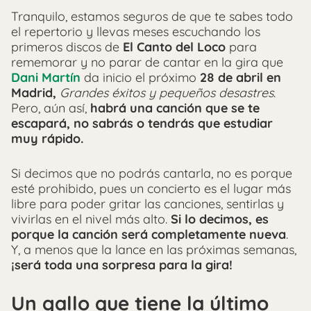
Tranquilo, estamos seguros de que te sabes todo
el repertorio y llevas meses escuchando los
primeros discos de
El Canto del Loco
para
rememorar y no parar de cantar en la gira que
Dani Martín
da inicio el próximo
28 de abril en
Madrid,
Grandes éxitos y pequeños desastres
.
Pero, aún así,
habrá una canción que se te
escapará, no sabrás o tendrás que estudiar
muy rápido.
Si decimos que no podrás cantarla, no es porque
esté prohibido, pues un concierto es el lugar más
libre para poder gritar las canciones, sentirlas y
vivirlas en el nivel más alto.
Si lo decimos, es
porque la canción será completamente nueva
.
Y, a menos que la lance en las próximas semanas,
¡será toda una sorpresa para la gira!
Un gallo que tiene la último