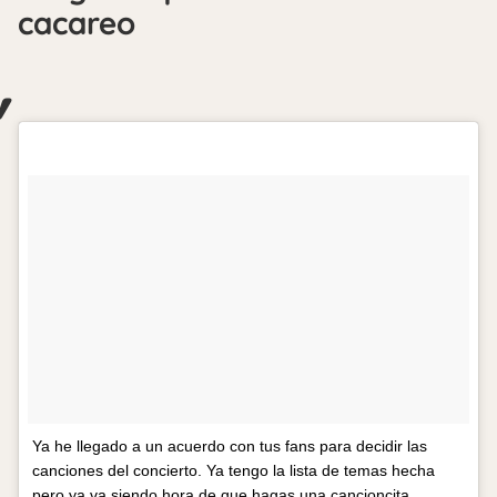
cacareo
Ya he llegado a un acuerdo con tus fans para decidir las
canciones del concierto. Ya tengo la lista de temas hecha
pero ya va siendo hora de que hagas una cancioncita