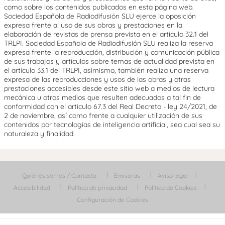
como sobre los contenidos publicados en esta página web.
Sociedad Española de Radiodifusión SLU ejerce la oposición
expresa frente al uso de sus obras y prestaciones en la
elaboración de revistas de prensa prevista en el artículo 32.1 del
TRLPI. Sociedad Española de Radiodifusión SLU realiza la reserva
expresa frente la reproducción, distribución y comunicación pública
de sus trabajos y artículos sobre temas de actualidad prevista en
el artículo 33.1 del TRLPI, asimismo, también realiza una reserva
expresa de las reproducciones y usos de las obras y otras
prestaciones accesibles desde este sitio web a medios de lectura
mecánica u otros medios que resulten adecuados a tal fin de
conformidad con el artículo 67.3 del Real Decreto - ley 24/2021, de
2 de noviembre, así como frente a cualquier utilización de sus
contenidos por tecnologías de inteligencia artificial, sea cual sea su
naturaleza y finalidad.
Quiénes somos / Contacta
Emisoras
Aviso legal
Accesibilidad
Política de privacidad
Política de Cookies
Configuración de Cookies