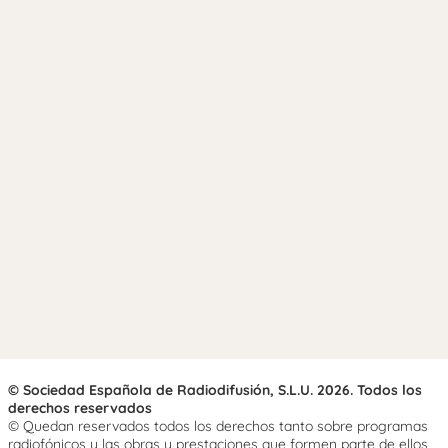
© Sociedad Española de Radiodifusión, S.L.U. 2026. Todos los
derechos reservados
© Quedan reservados todos los derechos tanto sobre programas
radiofónicos y las obras y prestaciones que formen parte de ellos,