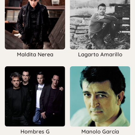
Maldita Nerea
Lagarto Amarillo
Hombres G
Manolo García