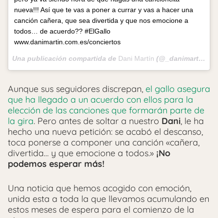
nueva!!! Así que te vas a poner a currar y vas a hacer una
canción cañera, que sea divertida y que nos emocione a
todos… de acuerdo?? #ElGallo
www.danimartin.com.es/conciertos
Una publicación compartida de
Dani Martín
(@_danimartin_) el
Aunque sus seguidores discrepan,
el gallo asegura
que ha llegado a un acuerdo con ellos para la
elección de las canciones que formarán parte de
la gira
. Pero antes de soltar a nuestro
Dani
, le ha
hecho una nueva petición: se acabó el descanso,
toca ponerse a componer una canción «cañera,
divertida… y que emocione a todos.»
¡No
podemos esperar más!
Una noticia que hemos acogido con emoción,
unida esta a toda la que llevamos acumulando en
estos meses de espera para el comienzo de la