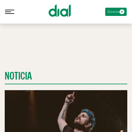
Directo
NOTICIA