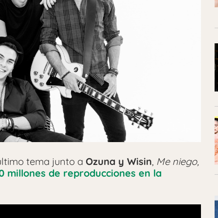
 último tema junto a
Ozuna y Wisin
,
Me niego,
 millones de reproducciones en la