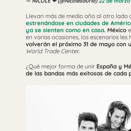
— NICOLE ❤ (@Nicolesaurio)
22 de marzo
Llevan más de medio año al otro lado 
estrenándose en ciudades de América
ya se sienten como en casa
. México
e
en varias ocasiones, los escenarios les
volverán el próximo 31 de mayo con 
World Trade Center.
¿Qué mejor forma de unir
España y Mé
de las bandas más exitosas de cada 