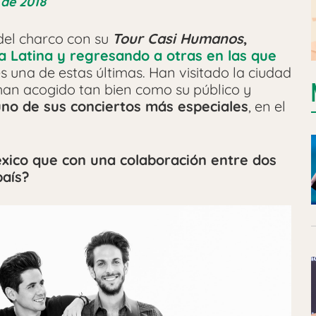
 de 2018
del charco con su
Tour Casi Humanos
,
 Latina y regresando a otras en las que
s una de estas últimas. Han visitado la ciudad
 han acogido tan bien como su público y
uno de sus conciertos más especiales
, en el
xico que con una colaboración entre dos
país?