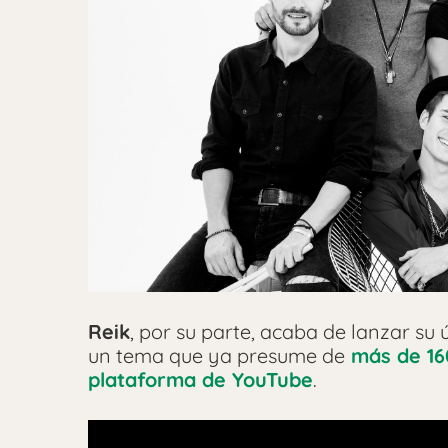
Reik
, por su parte, acaba de lanzar su
un tema que ya presume de
más de 160
plataforma de YouTube
.