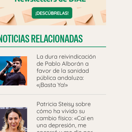
NOTICIAS RELACIONADAS
La dura reivindicación
de Pablo Alborán a
favor de la sanidad
pública andaluza:
«¡Basta Ya!»
Patricia Steisy sobre
cómo ha vivido su
cambio físico: «Caí en
una depresión, me