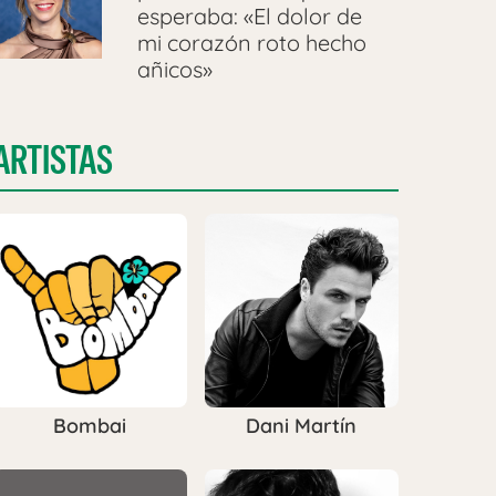
esperaba: «El dolor de
mi corazón roto hecho
añicos»
ARTISTAS
Bombai
Dani Martín