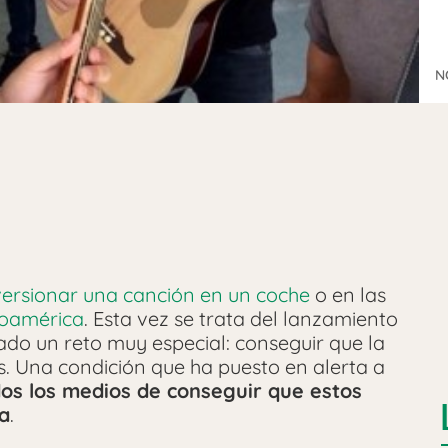
N
versionar una canción en un coche
o en las
roamérica
. Esta vez se trata del lanzamiento
ado un reto muy especial: conseguir que la
s. Una condición que ha puesto en alerta a
os los medios de conseguir que estos
a
.