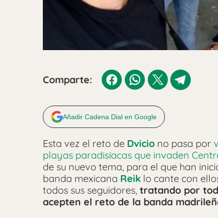
Comparte:
Añadir Cadena Dial en Google
Esta vez el reto de
Dvicio
no pasa por
playas paradisíacas que invaden Cent
de su nuevo tema, para el que han inici
banda mexicana
Reik
lo cante con ello
todos sus seguidores,
tratando por tod
acepten el reto de la banda madrileñ