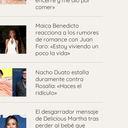
encerré y me dio por
comer»
Maica Benedicto
reacciona a los rumores
de romance con Juan
Faro: «Estoy viviendo un
poco la vida»
Nacho Duato estalla
duramente contra
Rosalía: «Haces el
ridículo»
El desgarrador mensaje
de Delicious Martha tras
perder al bebé que