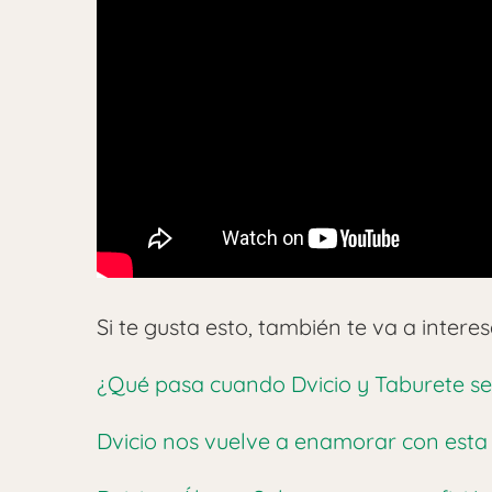
Si te gusta esto, también te va a interes
¿Qué pasa cuando Dvicio y Taburete se
Dvicio nos vuelve a enamorar con esta