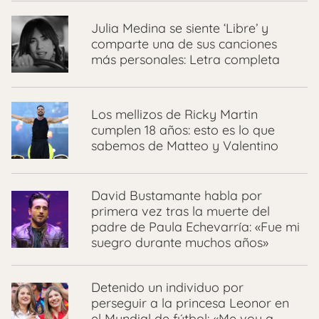
Julia Medina se siente ‘Libre’ y
comparte una de sus canciones
más personales: Letra completa
Los mellizos de Ricky Martin
cumplen 18 años: esto es lo que
sabemos de Matteo y Valentino
David Bustamante habla por
primera vez tras la muerte del
padre de Paula Echevarría: «Fue mi
suegro durante muchos años»
Detenido un individuo por
perseguir a la princesa Leonor en
el Mundial de fútbol: «Me voy a