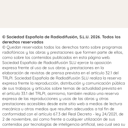
© Sociedad Española de Radiodifusión, S.L.U. 2026. Todos los
derechos reservados
© Quedan reservados todos los derechos tanto sobre programas
radiofónicos y las obras y prestaciones que formen parte de ellos,
como sobre los contenidos publicados en esta página web.
Sociedad Española de Radiodifusión SLU ejerce la oposición
expresa frente al uso de sus obras y prestaciones en la
elaboración de revistas de prensa prevista en el artículo 32.1 del
TRLPI. Sociedad Española de Radiodifusión SLU realiza la reserva
expresa frente la reproducción, distribución y comunicación pública
de sus trabajos y artículos sobre temas de actualidad prevista en
el artículo 33.1 del TRLPI, asimismo, también realiza una reserva
expresa de las reproducciones y usos de las obras y otras
prestaciones accesibles desde este sitio web a medios de lectura
mecánica u otros medios que resulten adecuados a tal fin de
conformidad con el artículo 67.3 del Real Decreto - ley 24/2021, de
2 de noviembre, así como frente a cualquier utilización de sus
contenidos por tecnologías de inteligencia artificial, sea cual sea su