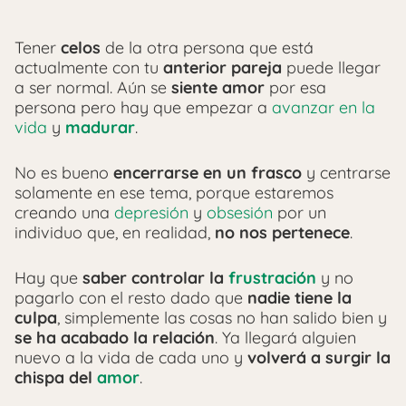
Tener
celos
de la otra persona que está
actualmente con tu
anterior pareja
puede llegar
a ser normal. Aún se
siente amor
por esa
persona pero hay que empezar a
avanzar en la
vida
y
madurar
.
No es bueno
encerrarse en un frasco
y centrarse
solamente en ese tema, porque estaremos
creando una
depresión
y
obsesión
por un
individuo que, en realidad,
no nos pertenece
.
Hay que
saber controlar la
frustración
y no
pagarlo con el resto dado que
nadie tiene la
culpa
, simplemente las cosas no han salido bien y
se ha acabado la relación
. Ya llegará alguien
nuevo a la vida de cada uno y
volverá a surgir la
chispa del
amor
.