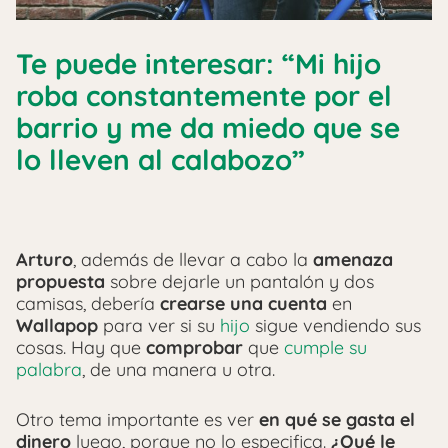
Te puede interesar: “Mi hijo
roba constantemente por el
barrio y me da miedo que se
lo lleven al calabozo”
Arturo
, además de llevar a cabo la
amenaza
propuesta
sobre dejarle un pantalón y dos
camisas, debería
crearse una cuenta
en
Wallapop
para ver si su
hijo
sigue vendiendo sus
cosas. Hay que
comprobar
que
cumple su
palabra
, de una manera u otra.
Otro tema importante es ver
en qué se gasta el
dinero
luego, porque no lo especifica.
¿Qué le