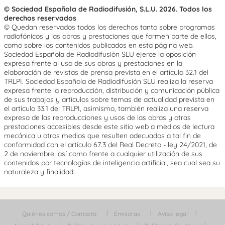
© Sociedad Española de Radiodifusión, S.L.U. 2026. Todos los
derechos reservados
© Quedan reservados todos los derechos tanto sobre programas
radiofónicos y las obras y prestaciones que formen parte de ellos,
como sobre los contenidos publicados en esta página web.
Sociedad Española de Radiodifusión SLU ejerce la oposición
expresa frente al uso de sus obras y prestaciones en la
elaboración de revistas de prensa prevista en el artículo 32.1 del
TRLPI. Sociedad Española de Radiodifusión SLU realiza la reserva
expresa frente la reproducción, distribución y comunicación pública
de sus trabajos y artículos sobre temas de actualidad prevista en
el artículo 33.1 del TRLPI, asimismo, también realiza una reserva
expresa de las reproducciones y usos de las obras y otras
prestaciones accesibles desde este sitio web a medios de lectura
mecánica u otros medios que resulten adecuados a tal fin de
conformidad con el artículo 67.3 del Real Decreto - ley 24/2021, de
2 de noviembre, así como frente a cualquier utilización de sus
contenidos por tecnologías de inteligencia artificial, sea cual sea su
naturaleza y finalidad.
Quiénes somos / Contacta
Emisoras
Aviso legal