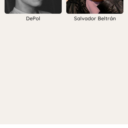
DePol
Salvador Beltrán