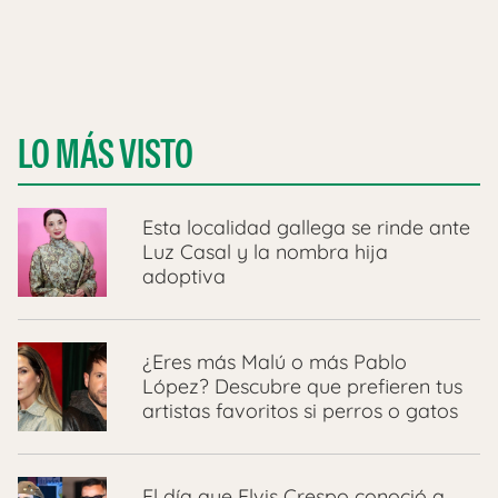
LO MÁS VISTO
Esta localidad gallega se rinde ante
Luz Casal y la nombra hija
adoptiva
¿Eres más Malú o más Pablo
López? Descubre que prefieren tus
artistas favoritos si perros o gatos
El día que Elvis Crespo conoció a