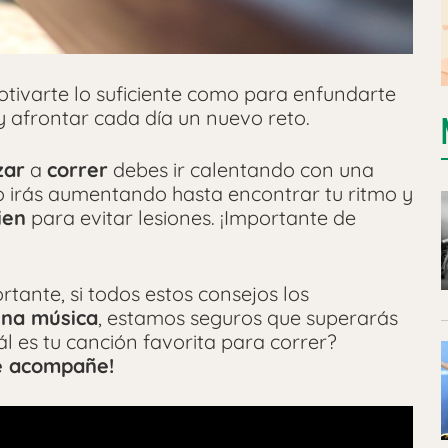
tivarte lo suficiente como para enfundarte
 y afrontar cada día un nuevo reto.
zar
a
correr
debes ir calentando con una
 irás aumentando hasta encontrar tu ritmo y
ien
para evitar lesiones. ¡Importante de
tante, si todos estos consejos los
na música
, estamos seguros que superarás
l es tu canción favorita para correr?
te acompañe!