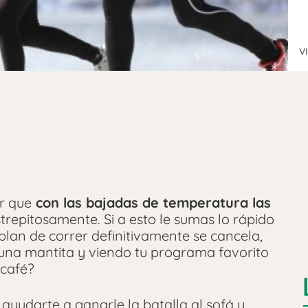
V
r que
con las bajadas de temperatura las
trepitosamente. Si a esto le sumas lo rápido
plan de correr definitivamente se cancela,
una mantita y viendo tu programa favorito
 café?
yudarte a ganarle la batalla al sofá y