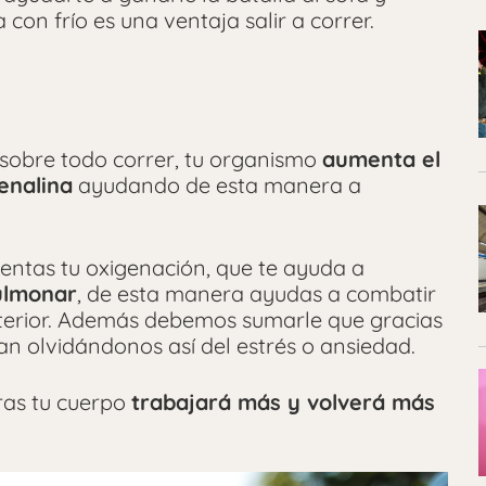
on frío es una ventaja salir a correr.
 sobre todo correr, tu organismo
aumenta el
enalina
ayudando de esta manera a
ntas tu oxigenación, que te ayuda a
pulmonar
, de esta manera ayudas a combatir
interior. Además debemos sumarle que gracias
an olvidándonos así del estrés o ansiedad.
ras tu cuerpo
trabajará más y volverá más