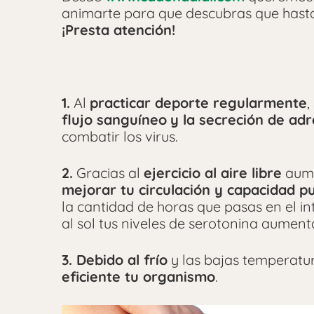
animarte para que descubras que hasta c
¡Presta atención!
1.
Al
practicar deporte regularmente
,
flujo sanguíneo
y la secreción de adr
combatir los virus.
2.
Gracias al
ejercicio al aire libre
aume
mejorar tu circulación y capacidad 
la cantidad de horas que pasas en el 
al sol tus niveles de serotonina aument
3. Debido al frío
y las bajas temperatu
eficiente tu organismo
.