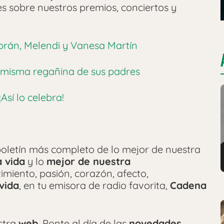
les sobre nuestros premios, conciertos y
borán, Melendi y Vanesa Martín
a misma regañina de sus padres
¡Así lo celebra!
oletín más completo de lo mejor de nuestra
a vida
y lo
mejor de nuestra
timiento, pasión, corazón, afecto,
vida
, en tu emisora de radio favorita,
Cadena
stra
web
. Ponte al día de las
novedades