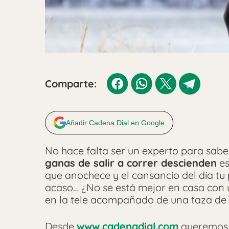
Comparte:
Añadir Cadena Dial en Google
No hace falta ser un experto para sabe
ganas de salir a correr descienden
es
que anochece y el cansancio del día tu 
acaso… ¿No se está mejor en casa con 
en la tele acompañado de una taza de
Desde
www.cadenadial.com
queremos a