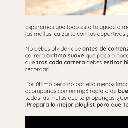
Esperemos que todo esto te ayude a mo
las mallas, calzarte con tus deportivas
No debes olvidar que
antes de comen
carrera
a
ritmo suave
que poco a poco
que
tras cada carrera
debes
estirar b
recordar!
Por último pero no por ello menos impor
acompañas con un mp3 repleto de
bue
todas las metas que te propongas. ¿Cuá
¡Prepara la mejor playlist para que 