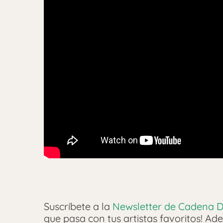
Suscríbete a la
Newsletter de Cadena D
que pasa con tus artistas favoritos! Ade