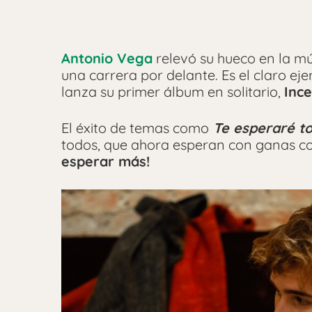
Antonio Vega
relevó su hueco en la mú
una carrera por delante. Es el claro e
lanza su primer álbum en solitario,
Inc
El éxito de temas como
Te esperaré to
todos, que ahora esperan con ganas co
esperar más!