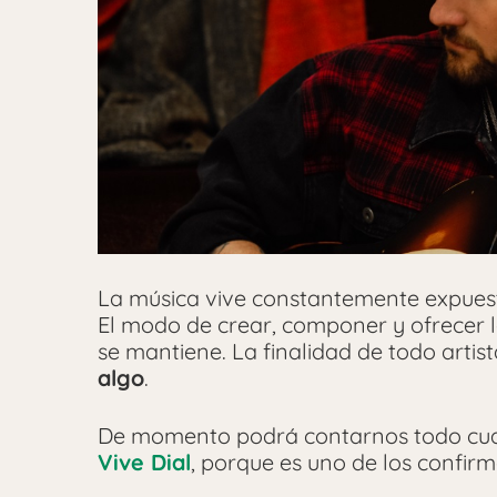
La música vive constantemente expuesta
El modo de crear, componer y ofrecer 
se mantiene. La finalidad de todo artis
algo
.
De momento podrá contarnos todo cuan
Vive Dial
, porque es uno de los confir