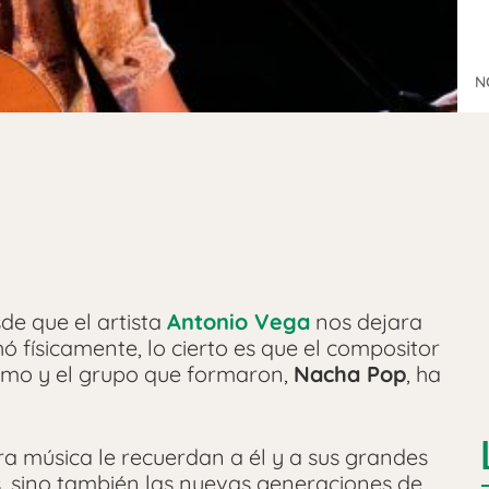
N
de que el artista
Antonio Vega
nos dejara
 físicamente, lo cierto es que el compositor
rimo y el grupo que formaron,
Nacha Pop
, ha
ra música le recuerdan a él y a sus grandes
, sino también las nuevas generaciones de