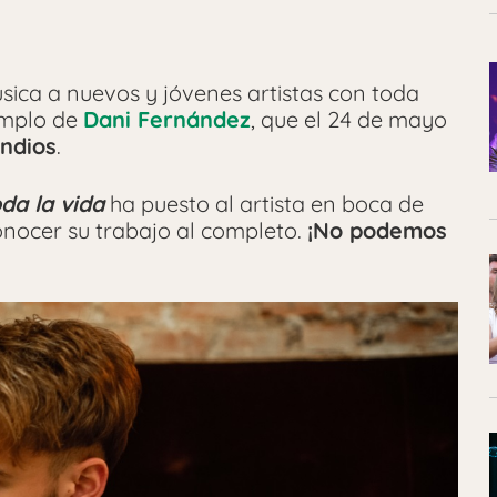
sica a nuevos y jóvenes artistas con toda
jemplo de
Dani Fernández
, que el 24 de mayo
endios
.
da la vida
ha puesto al artista en boca de
nocer su trabajo al completo.
¡No podemos