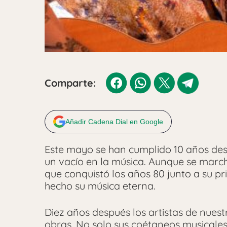
Comparte:
Añadir Cadena Dial en Google
Este mayo se han cumplido 10 años des
un vacío en la música. Aunque se marchó
que conquistó los años 80 junto a su p
hecho su música eterna.
Diez años después los artistas de nuest
obras. No solo sus coétaneos musicales