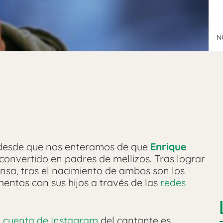
N
desde que nos enteramos de que
Enrique
convertido en padres de mellizos. Tras lograr
nsa, tras el nacimiento de ambos son los
ntos con sus hijos a través de las
redes
a
cuenta de Instagram
del cantante es