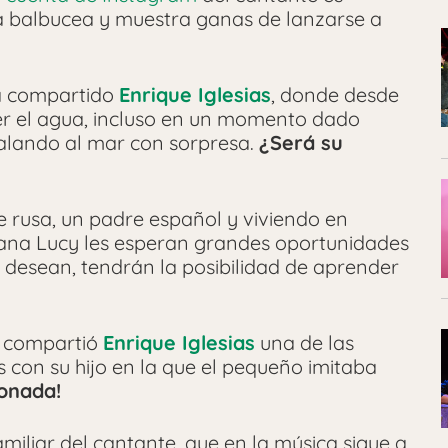
a balbucea y muestra ganas de lanzarse a
ha compartido
Enrique Iglesias
, donde desde
er el agua, incluso en un momento dado
lando al mar con sorpresa.
¿Será su
 rusa, un padre español y viviendo en
mana Lucy les esperan grandes oportunidades
lo desean, tendrán la posibilidad de aprender
a compartió
Enrique Iglesias
una de las
 con su hijo en la que el pequeño imitaba
onada!
iliar del cantante, que en la música sigue a