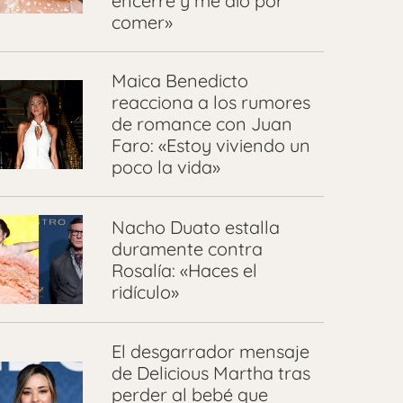
encerré y me dio por
comer»
Maica Benedicto
reacciona a los rumores
de romance con Juan
Faro: «Estoy viviendo un
poco la vida»
Nacho Duato estalla
duramente contra
Rosalía: «Haces el
ridículo»
El desgarrador mensaje
de Delicious Martha tras
perder al bebé que