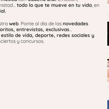
amistad…
todo lo que te mueve en tu vida
, en
al.
stra
web
. Ponte al día de las
novedades
oritos, entrevistas, exclusivas
…
 estilo de vida, deporte, redes sociales y
ciertos y concursos.