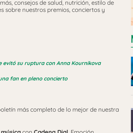
más, consejos de salud, nutrición, estilo de
les sobre nuestros premios, conciertos y
que evitó su ruptura con Anna Kournikova
 una fan en pleno concierto
oletín más completo de lo mejor de nuestra
 música
con
Cadena Dial
. Emoción,