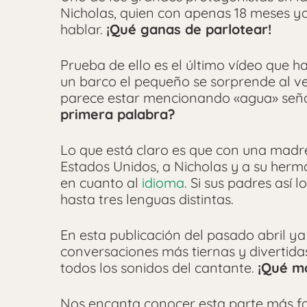
Nicholas, quien con apenas 18 meses y
hablar.
¡Qué ganas de parlotear!
Prueba de ello es el último vídeo que 
un barco el pequeño se sorprende al v
parece estar mencionando «agua» seña
primera palabra?
Lo que está claro es que con una madre
Estados Unidos, a Nicholas y a su her
en cuanto al
idioma
. Si sus padres así 
hasta tres lenguas distintas.
En esta publicación del pasado abril y
conversaciones más tiernas y divertidas
todos los sonidos del cantante.
¡Qué m
Nos encanta conocer esta parte más fam