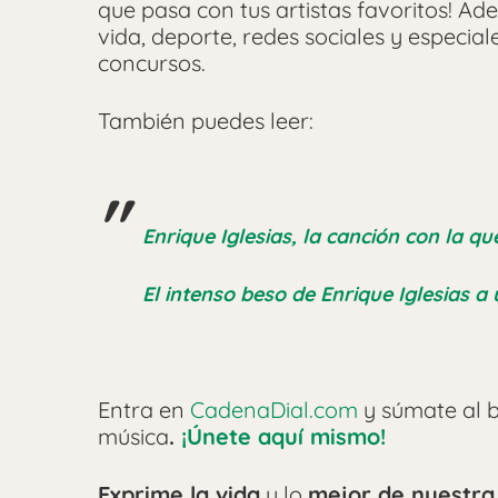
que pasa con tus artistas favoritos! Ade
vida, deporte, redes sociales y especia
concursos.
También puedes leer:
Enrique Iglesias, la canción con la 
El intenso beso de Enrique Iglesias a
Entra en
CadenaDial.com
y súmate al b
música
.
¡Únete aquí mismo!
Exprime la vida
y lo
mejor de nuestra