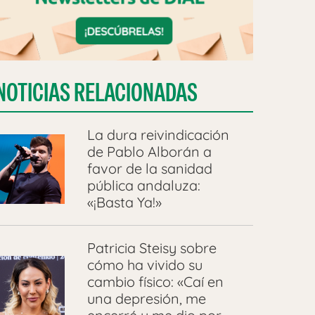
NOTICIAS RELACIONADAS
La dura reivindicación
de Pablo Alborán a
favor de la sanidad
pública andaluza:
«¡Basta Ya!»
Patricia Steisy sobre
cómo ha vivido su
cambio físico: «Caí en
una depresión, me