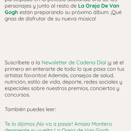
personajes y junto al resto de
La Oreja De Van
Gogh
están preparando su próximo álbum. ¡Qué
gnas de disfrutar de su nueva música!
Suscríbete a la
Newsletter de Cadena Dial
¡y sé el
primero en enterarte de todo lo que pasa con tus
artistas favoritos! Además, consejos de salud,
nutrición, estilo de vida, deporte, redes sociales y
especiales sobre nuestros premios, conciertos y
concursos.
También puedes leer:
Te lo dijimos ¡No va a pasar! Amaia Montero
desmiente su vuelta La Oreja de Van Gogh