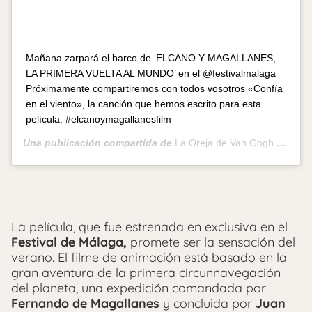
Mañana zarpará el barco de ‘ELCANO Y MAGALLANES,
LA PRIMERA VUELTA AL MUNDO’ en el @festivalmalaga
Próximamente compartiremos con todos vosotros «Confía
en el viento», la canción que hemos escrito para esta
película. #elcanoymagallanesfilm
Una publicación compartida de
La Oreja de Van Gogh – Oficial
La película, que fue estrenada en exclusiva en el
Festival de Málaga,
promete ser la sensación del
verano. El filme de animación está basado en la
gran aventura de la primera circunnavegación
del planeta, una expedición comandada por
Fernando de Magallanes
y concluida por
Juan