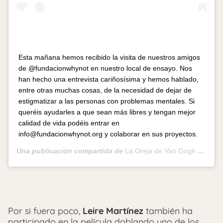
Esta mañana hemos recibido la visita de nuestros amigos
de @fundacionwhynot en nuestro local de ensayo. Nos
han hecho una entrevista cariñosísima y hemos hablado,
entre otras muchas cosas, de la necesidad de dejar de
estigmatizar a las personas con problemas mentales. Si
queréis ayudarles a que sean más libres y tengan mejor
calidad de vida podéis entrar en
info@fundacionwhynot.org y colaborar en sus proyectos.
Una publicación compartida de
La Oreja de Van Gogh – Oficial
Por si fuera poco,
Leire Martínez
también ha
participado en la película doblando uno de los