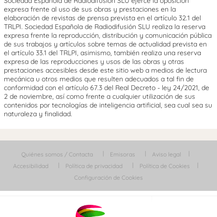
Sociedad Española de Radiodifusión SLU ejerce la oposición
expresa frente al uso de sus obras y prestaciones en la
elaboración de revistas de prensa prevista en el artículo 32.1 del
TRLPI. Sociedad Española de Radiodifusión SLU realiza la reserva
expresa frente la reproducción, distribución y comunicación pública
de sus trabajos y artículos sobre temas de actualidad prevista en
el artículo 33.1 del TRLPI, asimismo, también realiza una reserva
expresa de las reproducciones y usos de las obras y otras
prestaciones accesibles desde este sitio web a medios de lectura
mecánica u otros medios que resulten adecuados a tal fin de
conformidad con el artículo 67.3 del Real Decreto - ley 24/2021, de
2 de noviembre, así como frente a cualquier utilización de sus
contenidos por tecnologías de inteligencia artificial, sea cual sea su
naturaleza y finalidad.
Quiénes somos / Contacta
Emisoras
Aviso legal
Accesibilidad
Política de privacidad
Política de Cookies
Configuración de Cookies