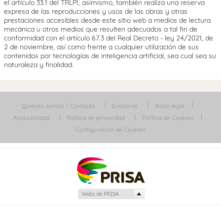
el artículo 33.1 del TRLPI, asimismo, también realiza una reserva
expresa de las reproducciones y usos de las obras y otras
prestaciones accesibles desde este sitio web a medios de lectura
mecánica u otros medios que resulten adecuados a tal fin de
conformidad con el artículo 67.3 del Real Decreto - ley 24/2021, de
2 de noviembre, así como frente a cualquier utilización de sus
contenidos por tecnologías de inteligencia artificial, sea cual sea su
naturaleza y finalidad.
Quiénes somos / Contacta
Emisoras
Aviso legal
Accesibilidad
Política de privacidad
Política de Cookies
Configuración de Cookies