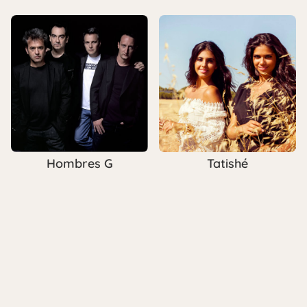
Hombres G
Tatishé