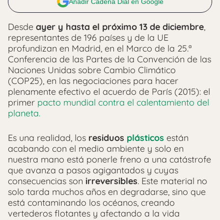
Añadir Cadena Dial en Google
Desde
ayer y hasta el próximo 13 de diciembre
,
representantes de 196 países y de la UE
profundizan en Madrid, en el Marco de la 25.ª
Conferencia de las Partes de la Convención de las
Naciones Unidas sobre Cambio Climático
(COP25), en las negociaciones para hacer
plenamente efectivo el acuerdo de París (2015): el
primer
pacto mundial contra el calentamiento del
planeta.
Es una realidad, los
residuos
plásticos
están
acabando con el medio ambiente y solo en
nuestra mano está ponerle freno a una catástrofe
que avanza a pasos agigantados y cuyas
consecuencias son
irreversibles
. Este material no
solo tarda muchos años en degradarse, sino que
está contaminando los océanos, creando
vertederos flotantes y afectando a la vida