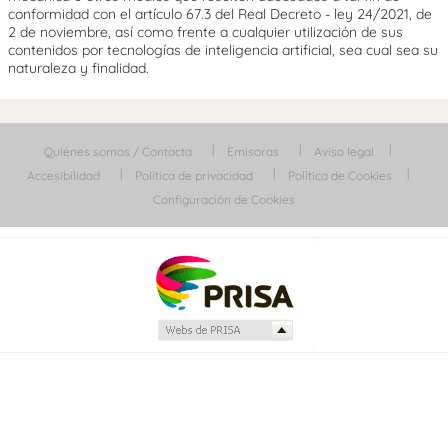
conformidad con el artículo 67.3 del Real Decreto - ley 24/2021, de
2 de noviembre, así como frente a cualquier utilización de sus
contenidos por tecnologías de inteligencia artificial, sea cual sea su
naturaleza y finalidad.
Quiénes somos / Contacta
Emisoras
Aviso legal
Accesibilidad
Política de privacidad
Política de Cookies
Configuración de Cookies