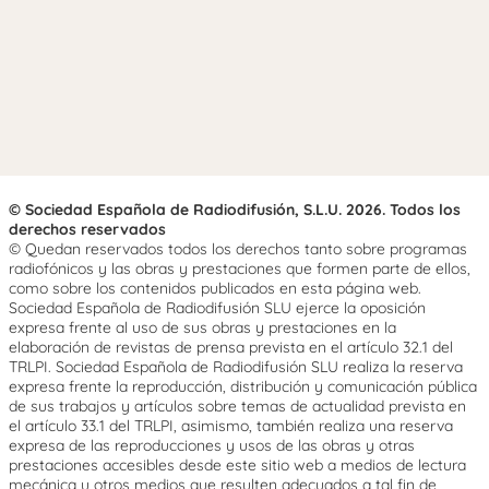
© Sociedad Española de Radiodifusión, S.L.U. 2026. Todos los
derechos reservados
© Quedan reservados todos los derechos tanto sobre programas
radiofónicos y las obras y prestaciones que formen parte de ellos,
como sobre los contenidos publicados en esta página web.
Sociedad Española de Radiodifusión SLU ejerce la oposición
expresa frente al uso de sus obras y prestaciones en la
elaboración de revistas de prensa prevista en el artículo 32.1 del
TRLPI. Sociedad Española de Radiodifusión SLU realiza la reserva
expresa frente la reproducción, distribución y comunicación pública
de sus trabajos y artículos sobre temas de actualidad prevista en
el artículo 33.1 del TRLPI, asimismo, también realiza una reserva
expresa de las reproducciones y usos de las obras y otras
prestaciones accesibles desde este sitio web a medios de lectura
mecánica u otros medios que resulten adecuados a tal fin de