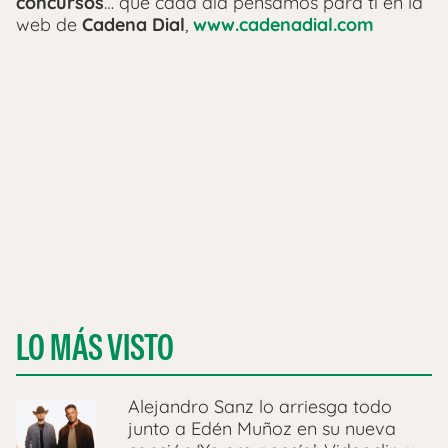
concursos
… que cada día pensamos para ti en la
web de
Cadena Dial
,
www.cadenadial.com
LO MÁS VISTO
Alejandro Sanz lo arriesga todo
junto a Edén Muñoz en su nueva