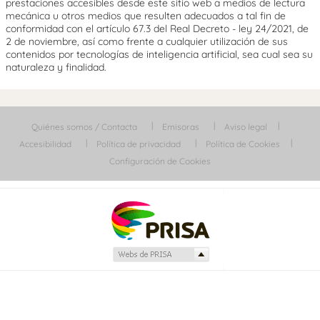
prestaciones accesibles desde este sitio web a medios de lectura
mecánica u otros medios que resulten adecuados a tal fin de
conformidad con el artículo 67.3 del Real Decreto - ley 24/2021, de
2 de noviembre, así como frente a cualquier utilización de sus
contenidos por tecnologías de inteligencia artificial, sea cual sea su
naturaleza y finalidad.
Quiénes somos / Contacta
Emisoras
Aviso legal
Accesibilidad
Política de privacidad
Política de Cookies
Configuración de Cookies