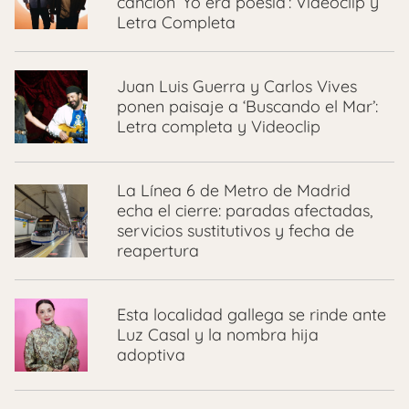
canción ‘Yo era poesía’: Videoclip y
Letra Completa
Juan Luis Guerra y Carlos Vives
ponen paisaje a ‘Buscando el Mar’:
Letra completa y Videoclip
La Línea 6 de Metro de Madrid
echa el cierre: paradas afectadas,
servicios sustitutivos y fecha de
reapertura
Esta localidad gallega se rinde ante
Luz Casal y la nombra hija
adoptiva