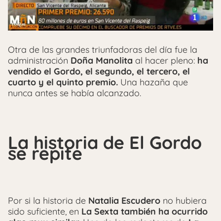
Otra de las grandes triunfadoras del día fue la
administración
Doña Manolita
al hacer pleno:
ha
vendido el Gordo, el segundo, el tercero, el
cuarto y el quinto premio.
Una hazaña que
nunca antes se había alcanzado.
La historia de El Gordo
se repite
Por si la historia de
Natalia Escudero
no hubiera
sido suficiente, en
La Sexta también ha ocurrido