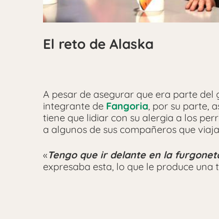
El reto de Alaska
A pesar de asegurar que era parte del g
integrante de
Fangoria
, por su parte,
tiene que lidiar con su alergia a los p
a algunos de sus compañeros que viajan
«
Tengo que ir delante en la furgone
expresaba esta, lo que le produce una