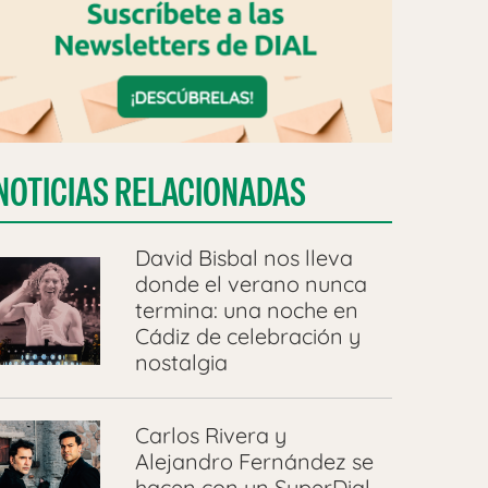
NOTICIAS RELACIONADAS
David Bisbal nos lleva
donde el verano nunca
termina: una noche en
Cádiz de celebración y
nostalgia
Carlos Rivera y
Alejandro Fernández se
hacen con un SuperDial