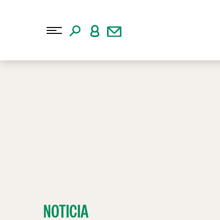
NOTICIA