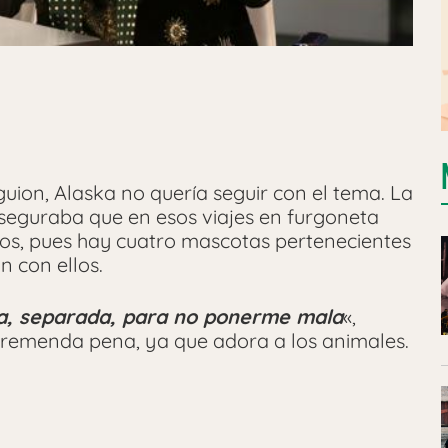
uion, Alaska no quería seguir con el tema. La
 aseguraba que en esos viajes en furgoneta
erros, pues hay cuatro mascotas pertenecientes
 con ellos.
ta, separada, para no ponerme mala
«,
 tremenda pena, ya que adora a los animales.