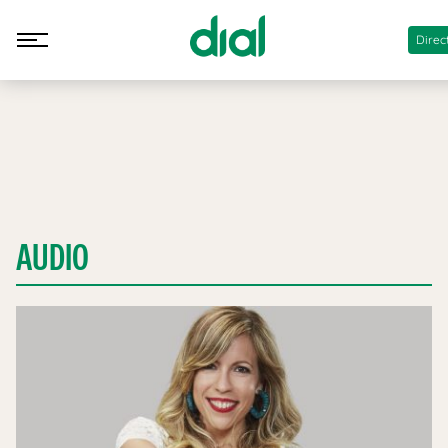
Direc
AUDIO