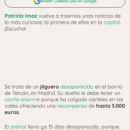
Añadir Cadena Dial en Google
Patricia Imaz
vuelve a traernos unas noticias de
lo más curiosas; la primera de ellas en la
capital
.
¡Escucha!
Se trata de un
jilguero
desaparecido
en el barrio
de Tetuán, en Madrid. Su dueña le debe tener un
cariño enorme
porque ha colgado carteles en las
calles ofreciendo una
recompensa
de
hasta 3.000
euros.
El
animal
lleva ya 15 días desaparecido, aunque