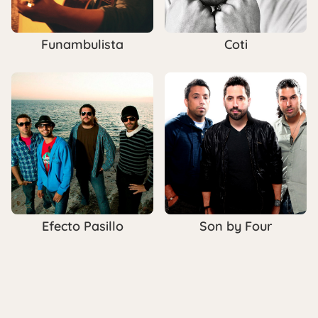
Funambulista
Coti
Efecto Pasillo
Son by Four