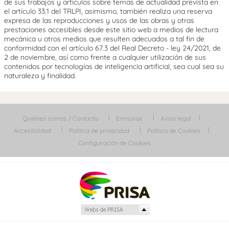
de sus trabajos y artículos sobre temas de actualidad prevista en
el artículo 33.1 del TRLPI, asimismo, también realiza una reserva
expresa de las reproducciones y usos de las obras y otras
prestaciones accesibles desde este sitio web a medios de lectura
mecánica u otros medios que resulten adecuados a tal fin de
conformidad con el artículo 67.3 del Real Decreto - ley 24/2021, de
2 de noviembre, así como frente a cualquier utilización de sus
contenidos por tecnologías de inteligencia artificial, sea cual sea su
naturaleza y finalidad.
Quiénes somos / Contacta
Emisoras
Aviso legal
Accesibilidad
Política de privacidad
Política de Cookies
Configuración de Cookies