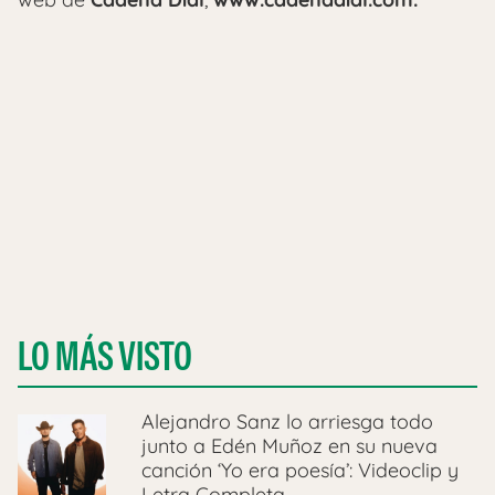
LO MÁS VISTO
Alejandro Sanz lo arriesga todo
junto a Edén Muñoz en su nueva
canción ‘Yo era poesía’: Videoclip y
Letra Completa