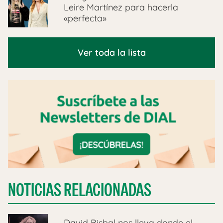
Leire Martínez para hacerla
«perfecta»
Ver toda la lista
NOTICIAS RELACIONADAS
David Bisbal nos lleva donde el