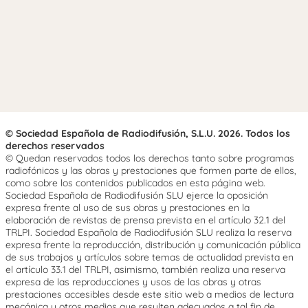
© Sociedad Española de Radiodifusión, S.L.U. 2026. Todos los
derechos reservados
© Quedan reservados todos los derechos tanto sobre programas
radiofónicos y las obras y prestaciones que formen parte de ellos,
como sobre los contenidos publicados en esta página web.
Sociedad Española de Radiodifusión SLU ejerce la oposición
expresa frente al uso de sus obras y prestaciones en la
elaboración de revistas de prensa prevista en el artículo 32.1 del
TRLPI. Sociedad Española de Radiodifusión SLU realiza la reserva
expresa frente la reproducción, distribución y comunicación pública
de sus trabajos y artículos sobre temas de actualidad prevista en
el artículo 33.1 del TRLPI, asimismo, también realiza una reserva
expresa de las reproducciones y usos de las obras y otras
prestaciones accesibles desde este sitio web a medios de lectura
mecánica u otros medios que resulten adecuados a tal fin de