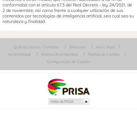
conformidad con el artículo 67.3 del Real Decreto - ley 24/2021, de
2 de noviembre, así como frente a cualquier utilización de sus
contenidos por tecnologías de inteligencia artificial, sea cual sea su
naturaleza y finalidad.
Quiénes somos / Contacta
Emisoras
Aviso legal
Accesibilidad
Política de privacidad
Política de Cookies
Configuración de Cookies