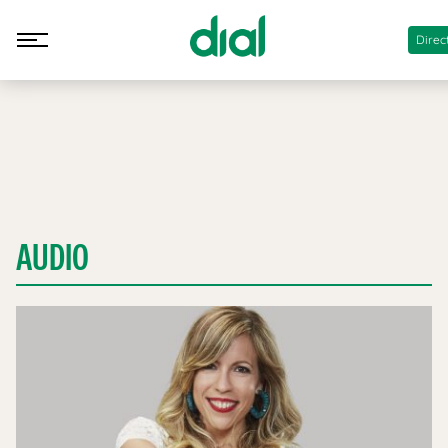
Direc
AUDIO