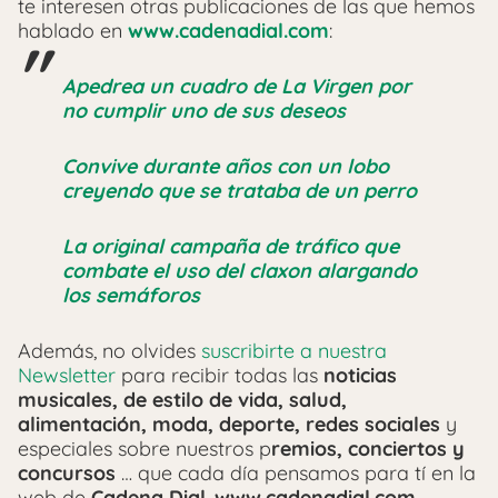
te interesen otras publicaciones de las que hemos
hablado en
www.cadenadial.com
:
Apedrea un cuadro de La Virgen por
no cumplir uno de sus deseos
Convive durante años con un lobo
creyendo que se trataba de un perro
La original campaña de tráfico que
combate el uso del claxon alargando
los semáforos
Además, no olvides
suscribirte a nuestra
Newsletter
para recibir todas las
noticias
musicales, de estilo de vida, salud,
alimentación, moda, deporte, redes sociales
y
especiales sobre nuestros p
remios, conciertos y
concursos
… que cada día pensamos para tí en la
web de
Cadena Dial
,
www.cadenadial.com.