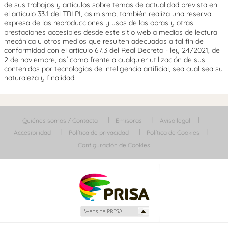
de sus trabajos y artículos sobre temas de actualidad prevista en
el artículo 33.1 del TRLPI, asimismo, también realiza una reserva
expresa de las reproducciones y usos de las obras y otras
prestaciones accesibles desde este sitio web a medios de lectura
mecánica u otros medios que resulten adecuados a tal fin de
conformidad con el artículo 67.3 del Real Decreto - ley 24/2021, de
2 de noviembre, así como frente a cualquier utilización de sus
contenidos por tecnologías de inteligencia artificial, sea cual sea su
naturaleza y finalidad.
Quiénes somos / Contacta
Emisoras
Aviso legal
Accesibilidad
Política de privacidad
Política de Cookies
Configuración de Cookies