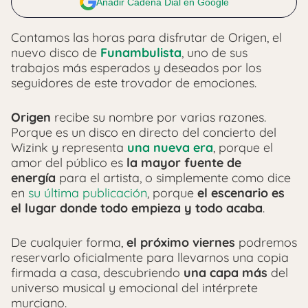
Añadir Cadena Dial en Google
Contamos las horas para disfrutar de Origen, el
nuevo disco de
Funambulista
, uno de sus
trabajos más esperados y deseados por los
seguidores de este trovador de emociones.
Origen
recibe su nombre por varias razones.
Porque es un disco en directo del concierto del
Wizink y representa
una nueva era
, porque el
amor del público es
la mayor fuente de
energía
para el artista, o simplemente como dice
en
su última publicación
, porque
el escenario es
el lugar donde todo empieza y todo acaba
.
De cualquier forma,
el próximo viernes
podremos
reservarlo oficialmente para llevarnos una copia
firmada a casa, descubriendo
una capa más
del
universo musical y emocional del intérprete
murciano.