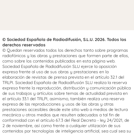
© Sociedad Española de Radiodifusión, S.L.U. 2026. Todos los
derechos reservados
© Quedan reservados todos los derechos tanto sobre programas
radiofónicos y las obras y prestaciones que formen parte de ellos,
como sobre los contenidos publicados en esta página web.
Sociedad Española de Radiodifusión SLU ejerce la oposición
expresa frente al uso de sus obras y prestaciones en la
elaboración de revistas de prensa prevista en el artículo 32.1 del
TRLPI. Sociedad Española de Radiodifusión SLU realiza la reserva
expresa frente la reproducción, distribución y comunicación pública
de sus trabajos y artículos sobre temas de actualidad prevista en
el artículo 33.1 del TRLPI, asimismo, también realiza una reserva
expresa de las reproducciones y usos de las obras y otras
prestaciones accesibles desde este sitio web a medios de lectura
mecánica u otros medios que resulten adecuados a tal fin de
conformidad con el artículo 67.3 del Real Decreto - ley 24/2021, de
2 de noviembre, así como frente a cualquier utilización de sus
contenidos por tecnologías de inteligencia artificial, sea cual sea su