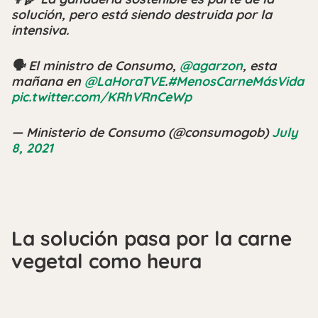
solución, pero está siendo destruida por la
intensiva.
🗣 El ministro de Consumo,
@agarzon
, esta
mañana en
@LaHoraTVE
.
#MenosCarneMásVida
pic.twitter.com/KRhVRnCeWp
— Ministerio de Consumo (@consumogob)
July
8, 2021
La solución pasa por la carne
vegetal como heura