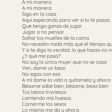
A mi manera
A mi manera
Sigo en la casa
Aquí esperando para ver si tú te pasas
Que tengo ganas de jugar
Jugar a no pensar
Saltar los muelles de la cama
No necesito nada más que el tiempo q
Y si te digo la verdad, lo que haces no
¿Y qué me pasa?
No soy la única mujer que no se casa
Ven, dame un beso
No sigas con eso
A mí dame la vida o quítamela y ahora
Bésame sabe bien, bésame, besa bien
Tus labios traviesos
Lamiendo mis huesos
Comerme los sesos
Lo mismo me da y ahora