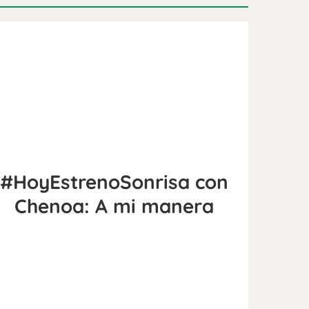
#HoyEstrenoSonrisa con
Chenoa: A mi manera