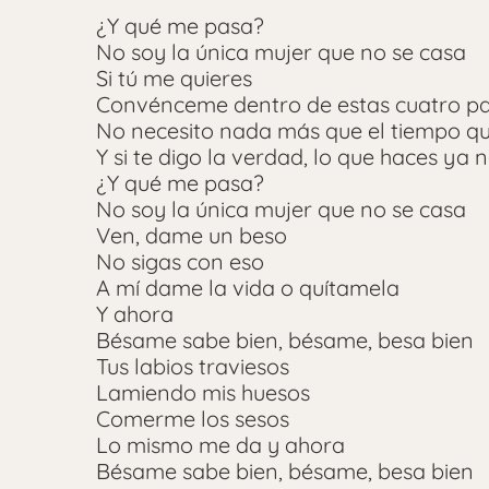
¿Y qué me pasa?
No soy la única mujer que no se casa
Si tú me quieres
Convénceme dentro de estas cuatro p
No necesito nada más que el tiempo qu
Y si te digo la verdad, lo que haces ya 
¿Y qué me pasa?
No soy la única mujer que no se casa
Ven, dame un beso
No sigas con eso
A mí dame la vida o quítamela
Y ahora
Bésame sabe bien, bésame, besa bien
Tus labios traviesos
Lamiendo mis huesos
Comerme los sesos
Lo mismo me da y ahora
Bésame sabe bien, bésame, besa bien