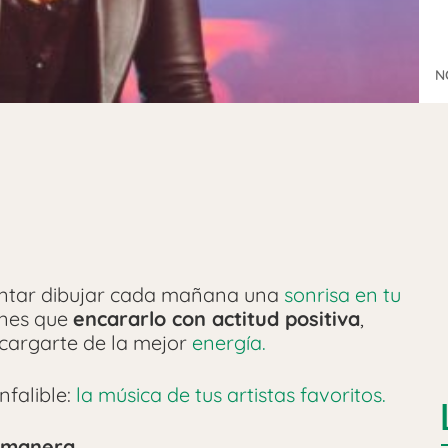
N
ntar dibujar cada mañana una
sonrisa en tu
enes que
encararlo con actitud positiva
,
 cargarte de la mejor
energía.
falible:
la música de tus artistas favoritos.
 manera