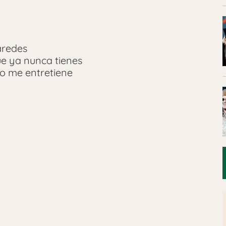
aredes
e ya nunca tienes
no me entretiene