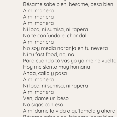
Bésame sabe bien, bésame, besa bien
A mi manera
A mi manera
A mi manera
Ni loca, ni sumisa, ni rapera
No te confunda el chándal
A mi manera
No soy media naranja en tu nevera
Ni tu fast food, no, no
Para cuando tú vas yo ya me he vuelto
Hoy me siento muy humana
Anda, calla y pasa
A mi manera
Ni loca, ni sumisa, ni rapera
A mi manera
Ven, dame un beso
No sigas con eso
A mí dame la vida o quítamela y ahora
Bésame sabe bien, bésame, besa bien