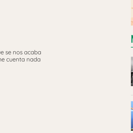
ue se nos acaba
 me cuenta nada