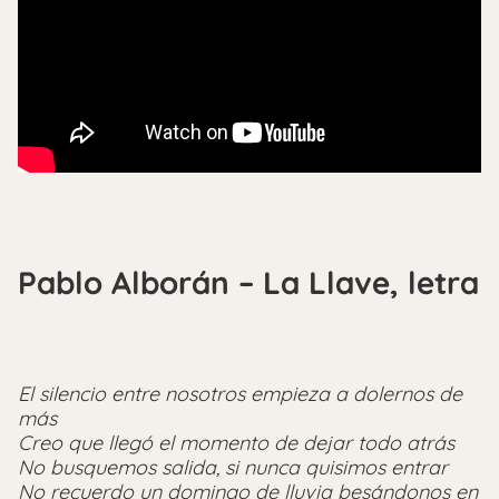
Pablo Alborán – La Llave, letra
El silencio entre nosotros empieza a dolernos de
más
Creo que llegó el momento de dejar todo atrás
No busquemos salida, si nunca quisimos entrar
No recuerdo un domingo de lluvia besándonos en