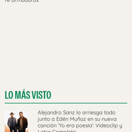
LO MÁS VISTO
Alejandro Sanz lo arriesga todo
junto a Edén Muñoz en su nueva
canción ‘Yo era poesía’: Videoclip y
Letra Completa