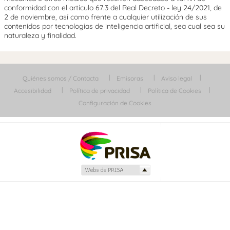
conformidad con el artículo 67.3 del Real Decreto - ley 24/2021, de
2 de noviembre, así como frente a cualquier utilización de sus
contenidos por tecnologías de inteligencia artificial, sea cual sea su
naturaleza y finalidad.
Quiénes somos / Contacta
Emisoras
Aviso legal
Accesibilidad
Política de privacidad
Política de Cookies
Configuración de Cookies