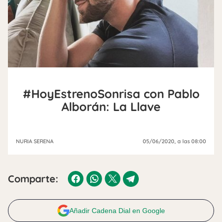
#HoyEstrenoSonrisa con Pablo
Alborán: La Llave
NURIA SERENA
05/06/2020
, a las 08:00
Comparte:
Añadir Cadena Dial en Google