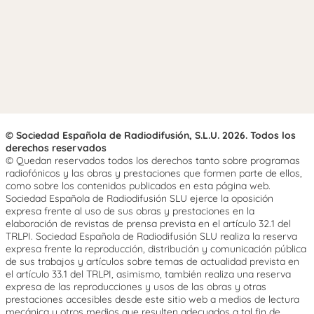
© Sociedad Española de Radiodifusión, S.L.U. 2026. Todos los
derechos reservados
© Quedan reservados todos los derechos tanto sobre programas
radiofónicos y las obras y prestaciones que formen parte de ellos,
como sobre los contenidos publicados en esta página web.
Sociedad Española de Radiodifusión SLU ejerce la oposición
expresa frente al uso de sus obras y prestaciones en la
elaboración de revistas de prensa prevista en el artículo 32.1 del
TRLPI. Sociedad Española de Radiodifusión SLU realiza la reserva
expresa frente la reproducción, distribución y comunicación pública
de sus trabajos y artículos sobre temas de actualidad prevista en
el artículo 33.1 del TRLPI, asimismo, también realiza una reserva
expresa de las reproducciones y usos de las obras y otras
prestaciones accesibles desde este sitio web a medios de lectura
mecánica u otros medios que resulten adecuados a tal fin de