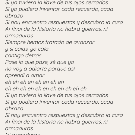
Si yo tuviera la llave de tus ojos cerrados
Si yo pudiera inventar cada recuerdo, cada
abrazo
Si hoy encuentro respuestas y descubro la cura
Al final de la historia no habrá guerras, ni
armaduras
Siempre hemos tratado de avanzar
y si caías, yo caía
contigo detrás
Pase lo que pase, sé que yo
no voy a odiarte porque así
aprendí a amar
eh eh eh eh eh eh eh eh
eh eh eh eh eh eh eh eh eh eh eh
Si yo tuviera la llave de tus ojos cerrados
Si yo pudiera inventar cada recuerdo, cada
abrazo
Si hoy encuentro respuestas y descubro la cura
Al final de la historia no habrá guerras, ni
armaduras
Ni armaduras