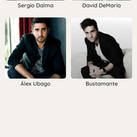
Sergio Dalma
David DeMaría
Álex Ubago
Bustamante