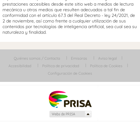
prestaciones accesibles desde este sitio web a medios de lectura
mecánica u otros medios que resulten adecuados a tal fin de
conformidad con el artículo 67.3 del Real Decreto - ley 24/2021, de
2 de noviembre, así como frente a cualquier utilización de sus
contenidos por tecnologías de inteligencia artificial, sea cual sea su
naturaleza y finalidad.
Quiénes somos / Contacta
Emisoras
Aviso legal
Accesibilidad
Política de privacidad
Política de Cookies
Configuración de Cookies