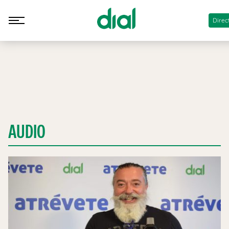
Direc
AUDIO