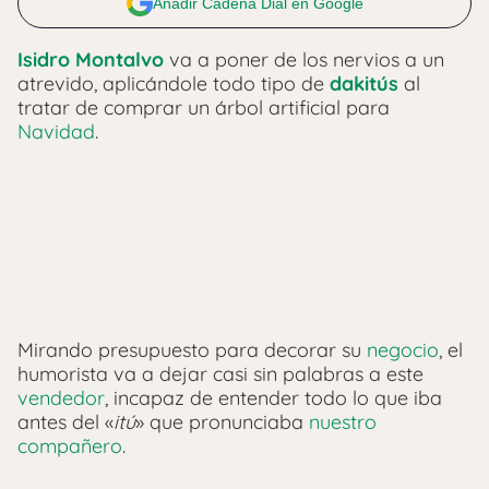
Añadir Cadena Dial en Google
Isidro Montalvo
va a poner de los nervios a un
atrevido, aplicándole todo tipo de
dakitús
al
tratar de comprar un árbol artificial para
Navidad
.
Mirando presupuesto para decorar su
negocio
, el
humorista va a dejar casi sin palabras a este
vendedor
, incapaz de entender todo lo que iba
antes del «
itú
» que pronunciaba
nuestro
compañero
.