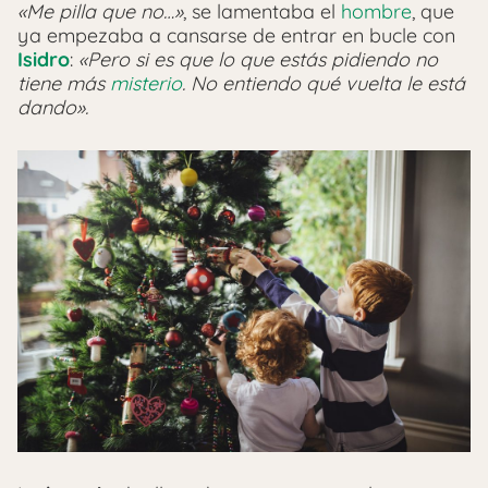
«Me pilla que no…»
, se lamentaba el
hombre
, que
ya empezaba a cansarse de entrar en bucle con
Isidro
:
«Pero si es que lo que estás pidiendo no
tiene más
misterio
. No entiendo qué vuelta le está
dando».