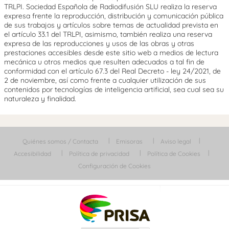
TRLPI. Sociedad Española de Radiodifusión SLU realiza la reserva
expresa frente la reproducción, distribución y comunicación pública
de sus trabajos y artículos sobre temas de actualidad prevista en
el artículo 33.1 del TRLPI, asimismo, también realiza una reserva
expresa de las reproducciones y usos de las obras y otras
prestaciones accesibles desde este sitio web a medios de lectura
mecánica u otros medios que resulten adecuados a tal fin de
conformidad con el artículo 67.3 del Real Decreto - ley 24/2021, de
2 de noviembre, así como frente a cualquier utilización de sus
contenidos por tecnologías de inteligencia artificial, sea cual sea su
naturaleza y finalidad.
Quiénes somos / Contacta
Emisoras
Aviso legal
Accesibilidad
Política de privacidad
Política de Cookies
Configuración de Cookies