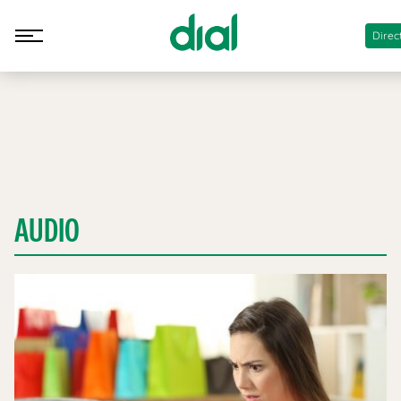
Direc
AUDIO