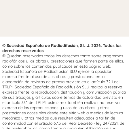
© Sociedad Española de Radiodifusión, S.L.U. 2026. Todos los
derechos reservados
© Quedan reservados todos los derechos tanto sobre programas
radiofónicos y las obras y prestaciones que formen parte de ellos,
como sobre los contenidos publicados en esta página web.
Sociedad Española de Radiodifusión SLU ejerce la oposición
expresa frente al uso de sus obras y prestaciones en la
elaboración de revistas de prensa prevista en el artículo 32.1 del
TRLPI. Sociedad Española de Radiodifusión SLU realiza la reserva
expresa frente la reproducción, distribución y comunicación pública
de sus trabajos y artículos sobre temas de actualidad prevista en
el artículo 33.1 del TRLPI, asimismo, también realiza una reserva
expresa de las reproducciones y usos de las obras y otras
prestaciones accesibles desde este sitio web a medios de lectura
mecánica u otros medios que resulten adecuados a tal fin de
conformidad con el artículo 67.3 del Real Decreto - ley 24/2021, de
2 de noviembre, así como frente a cualquier utilización de sus