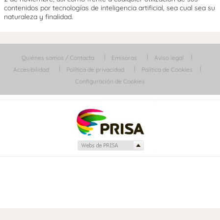
contenidos por tecnologías de inteligencia artificial, sea cual sea su
naturaleza y finalidad.
Quiénes somos / Contacta
Emisoras
Aviso legal
Accesibilidad
Política de privacidad
Política de Cookies
Configuración de Cookies