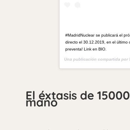
#MadridNuclear se publicará el pr
directo el 30.12.2019, en el último
preventa! Link en BIO.
Una publicación compartida por
El éxtasis de 1500
mano