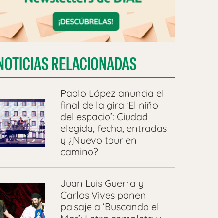
NOTICIAS RELACIONADAS
Pablo López anuncia el
final de la gira ‘El niño
del espacio’: Ciudad
elegida, fecha, entradas
y ¿Nuevo tour en
camino?
Juan Luis Guerra y
Carlos Vives ponen
paisaje a ‘Buscando el