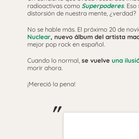
radioactivas como
Superpoderes
. Eso 
distorsión de nuestra mente, ¿verdad?
No se hable más. El próximo 20 de nov
Nuclear
, nuevo álbum del artista ma
mejor pop rock en español.
Cuando lo normal,
se vuelve
una ilusi
morir ahora.
¡Mereció la pena!