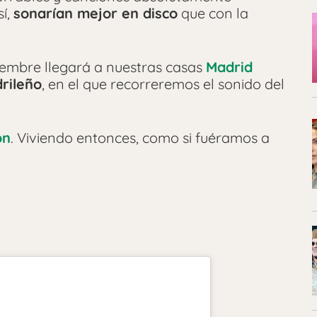
sí,
sonarían mejor en disco
que con la
iembre llegará a nuestras casas
Madrid
drileño
, en el que recorreremos el sonido del
ón
. Viviendo entonces, como si fuéramos a