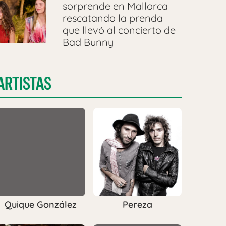
sorprende en Mallorca
rescatando la prenda
que llevó al concierto de
Bad Bunny
ARTISTAS
Quique González
Pereza