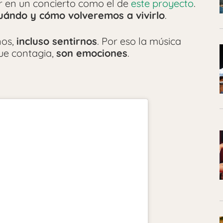
r en un concierto como el de
este proyecto
.
uándo y cómo volveremos a vivirlo
.
nos,
incluso sentirnos
. Por eso la música
que contagia,
son emociones
.