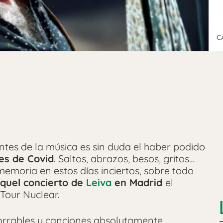
C
tes de la música es sin duda el haber podido
es de Covid
. Saltos, abrazos, besos, gritos…
moria en estos días inciertos, sobre todo
quel concierto de
Leiva
en Madrid
el
Tour Nuclear.
orrables y canciones absolutamente