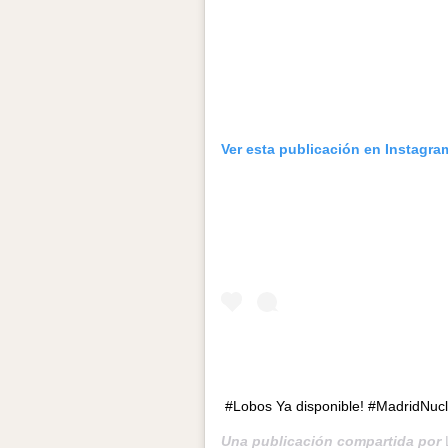
Ver esta publicación en Instagra
#Lobos Ya disponible! #MadridNucl
Una publicación compartida por