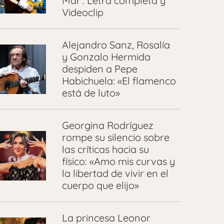
Mar’: Letra completa y
Videoclip
Alejandro Sanz, Rosalía
y Gonzalo Hermida
despiden a Pepe
Habichuela: «El flamenco
está de luto»
Georgina Rodríguez
rompe su silencio sobre
las críticas hacia su
físico: «Amo mis curvas y
la libertad de vivir en el
cuerpo que elijo»
La princesa Leonor