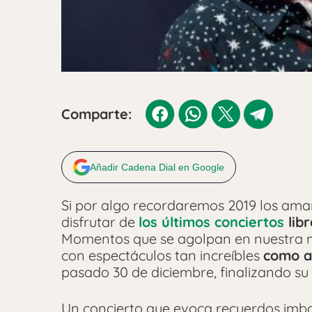
Comparte:
Añadir Cadena Dial en Google
Si por algo recordaremos 2019 los aman
disfrutar de
los últimos conciertos
libr
Momentos que se agolpan en nuestra me
con espectáculos tan increíbles
como a
pasado 30 de diciembre, finalizando su 
Un concierto que evoca recuerdos imb