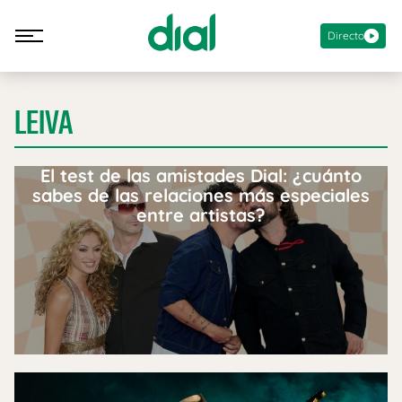
Directo
LEIVA
El test de las amistades Dial: ¿cuánto
sabes de las relaciones más especiales
entre artistas?