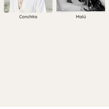
Conchita
Malú