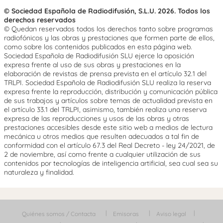
© Sociedad Española de Radiodifusión, S.L.U. 2026. Todos los
derechos reservados
© Quedan reservados todos los derechos tanto sobre programas
radiofónicos y las obras y prestaciones que formen parte de ellos,
como sobre los contenidos publicados en esta página web.
Sociedad Española de Radiodifusión SLU ejerce la oposición
expresa frente al uso de sus obras y prestaciones en la
elaboración de revistas de prensa prevista en el artículo 32.1 del
TRLPI. Sociedad Española de Radiodifusión SLU realiza la reserva
expresa frente la reproducción, distribución y comunicación pública
de sus trabajos y artículos sobre temas de actualidad prevista en
el artículo 33.1 del TRLPI, asimismo, también realiza una reserva
expresa de las reproducciones y usos de las obras y otras
prestaciones accesibles desde este sitio web a medios de lectura
mecánica u otros medios que resulten adecuados a tal fin de
conformidad con el artículo 67.3 del Real Decreto - ley 24/2021, de
2 de noviembre, así como frente a cualquier utilización de sus
contenidos por tecnologías de inteligencia artificial, sea cual sea su
naturaleza y finalidad.
Quiénes somos / Contacta
Emisoras
Aviso legal