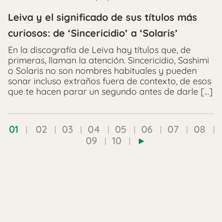
Leiva y el significado de sus títulos más
curiosos: de ‘Sincericidio’ a ‘Solaris’
En la discografía de Leiva hay títulos que, de
primeras, llaman la atención. Sincericidio, Sashimi
o Solaris no son nombres habituales y pueden
sonar incluso extraños fuera de contexto, de esos
que te hacen parar un segundo antes de darle […]
01
02
03
04
05
06
07
08
09
10