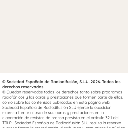
© Sociedad Española de Radiodifusión, S.L.U. 2026. Todos los
derechos reservados
© Quedan reservados todos los derechos tanto sobre programas
radiofónicos y las obras y prestaciones que formen parte de ellos,
como sobre los contenidos publicados en esta página web.
Sociedad Española de Radiodifusión SLU ejerce la oposición
expresa frente al uso de sus obras y prestaciones en la
elaboración de revistas de prensa prevista en el artículo 32.1 del
TRLPI. Sociedad Española de Radiodifusión SLU realiza la reserva
expresa frente la reproducción, distribución y comunicación pública