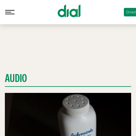
Direc
AUDIO