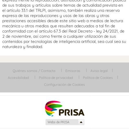
de sus trabajos y artículos sobre temas de actualidad prevista en
el artículo 33.1 del TRLPI, asimismo, también realiza una reserva
expresa de las reproducciones y usos de las obras y otras
prestaciones accesibles desde este sitio web a medios de lectura
mecánica u otros medios que resulten adecuados a tal fin de
conformidad con el artículo 67.3 del Real Decreto - ley 24/2021, de
2 de noviembre, así como frente a cualquier utilización de sus
contenidos por tecnologías de inteligencia artificial, sea cual sea su
naturaleza y finalidad.
Quiénes somos / Contacta
Emisoras
Aviso legal
Accesibilidad
Política de privacidad
Política de Cookies
Configuración de Cookies