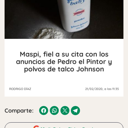
Maspi, fiel a su cita con los
anuncios de Pedro el Pintor y
polvos de talco Johnson
RODRIGO DÍAZ
21/02/2020
, a las 11:35
Comparte: