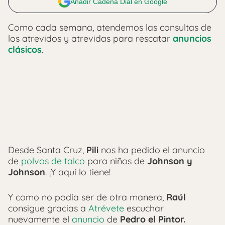
Añadir Cadena Dial en Google
Como cada semana, atendemos las consultas de
los atrevidos y atrevidas para rescatar
anuncios
clásicos
.
Desde Santa Cruz,
Pili
nos ha pedido el anuncio
de
polvos de talco
para niños de
Johnson y
Johnson
. ¡Y aquí lo tiene!
Y como no podía ser de otra manera,
Raúl
consigue gracias a
Atrévete
escuchar
nuevamente el
anuncio
de
Pedro el Pintor.