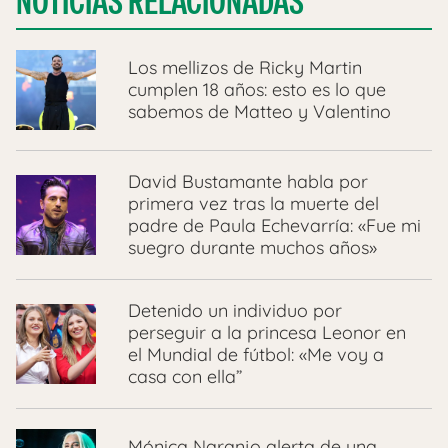
NOTICIAS RELACIONADAS
Los mellizos de Ricky Martin
cumplen 18 años: esto es lo que
sabemos de Matteo y Valentino
David Bustamante habla por
primera vez tras la muerte del
padre de Paula Echevarría: «Fue mi
suegro durante muchos años»
Detenido un individuo por
perseguir a la princesa Leonor en
el Mundial de fútbol: «Me voy a
casa con ella”
Mónica Naranjo alerta de una