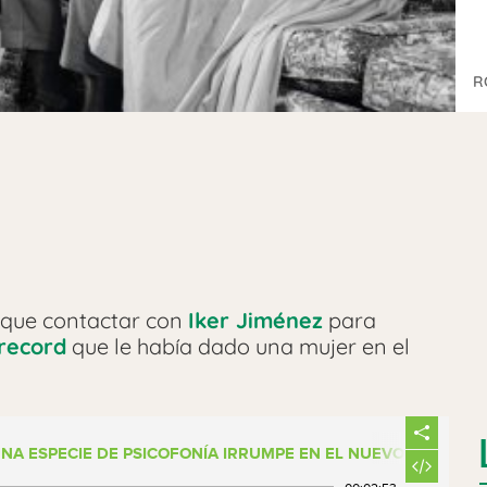
R
 que contactar con
Iker Jiménez
para
record
que le había dado una mujer en el
UNA ESPECIE DE PSICOFONÍA IRRUMPE EN EL NUEVO MASPIRE