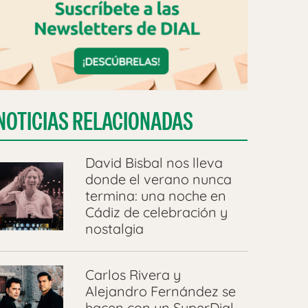
NOTICIAS RELACIONADAS
David Bisbal nos lleva
donde el verano nunca
termina: una noche en
Cádiz de celebración y
nostalgia
Carlos Rivera y
Alejandro Fernández se
hacen con un SuperDial