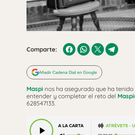
Comparte:
Añadir Cadena Dial en Google
Maspi
nos ha asegurado que ha tenido
entender y completar el reto del
Maspi
628547133.
A LA CARTA
ATRÉVETE - 