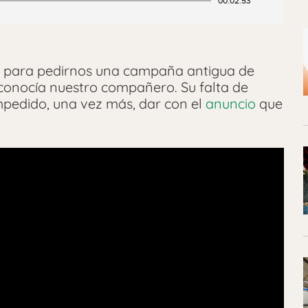
00:02:53
a para pedirnos una campaña antigua de
conocía nuestro compañero. Su falta de
mpedido, una vez más, dar con el
anuncio
que