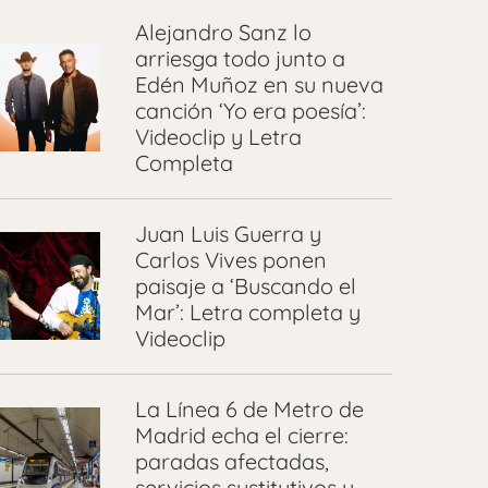
Alejandro Sanz lo
arriesga todo junto a
Edén Muñoz en su nueva
canción ‘Yo era poesía’:
Videoclip y Letra
Completa
Juan Luis Guerra y
Carlos Vives ponen
paisaje a ‘Buscando el
Mar’: Letra completa y
Videoclip
La Línea 6 de Metro de
Madrid echa el cierre:
paradas afectadas,
servicios sustitutivos y