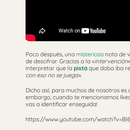
Poco después, una
misteriosa
nota de v
de descifrar. Gracias a la «
intervención
interpretar que la
pista
que daba iba re
con eso no se juega»
.
Dicho así, para muchos de nosotros es d
embargo, cuando te mencionamos Ikea y
vas a identificar enseguida!
https://www.youtube.com/watch?v=Bl6a