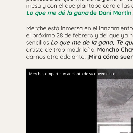
mesa y con el que plantaba cara a las c
Lo que me dé la gana
de Dani Martín
Merche está inmersa en el lanzamiento 
el próximo 28 de febrero y del que ya 
sencillos
Lo que me de la gana, Te qu
artista de trap madrileño,
Moncho Cha
darnos otro adelanto.
¡Mira cómo suen
Merche comparte un adelanto de su nuevo disco