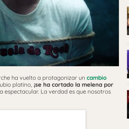
rche ha vuelto a protagonizar un
cambio
bio platino,
¡se ha cortado la melena por
da espectacular. La verdad es que nosotros