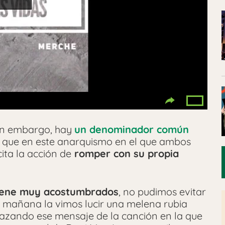
sin embargo, hay
un denominador común
ce que en este anarquismo en el que ambos
ita la acción de
romper con su propia
iene muy acostumbrados
, no pudimos evitar
 mañana la vimos lucir una melena rubia
razando ese mensaje de la canción en la que