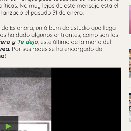
ríticas. No muy lejos de este mensaje está el
, lanzado el pasado 31 de enero.
de Es ahora, un álbum de estudio que llega
nos ha dado algunos entrantes, como son los
iero y
Te dejo
, este último de la mano del
vea
. Por sus redes se ha encargado de
a!