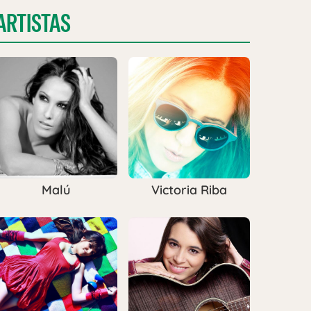
ARTISTAS
Malú
Victoria Riba