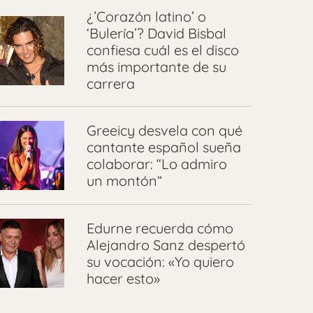
¿’Corazón latino’ o
‘Bulería’? David Bisbal
confiesa cuál es el disco
más importante de su
carrera
Greeicy desvela con qué
cantante español sueña
colaborar: “Lo admiro
un montón”
Edurne recuerda cómo
Alejandro Sanz despertó
su vocación: «Yo quiero
hacer esto»