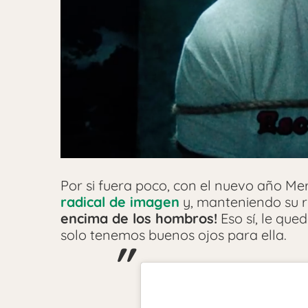
Por si fuera poco, con el nuevo año Me
radical de imagen
y, manteniendo su ru
encima de los hombros!
Eso sí, le que
solo tenemos buenos ojos para ella.