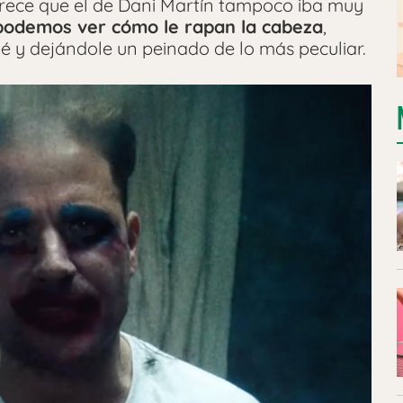
parece que el de Dani Martín tampoco iba muy
 podemos ver cómo le rapan la cabeza
,
pé y dejándole un peinado de lo más peculiar.