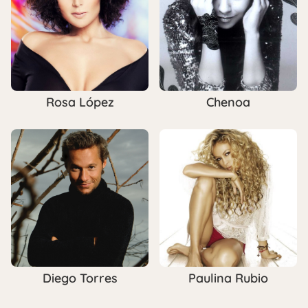
Rosa López
Chenoa
Diego Torres
Paulina Rubio