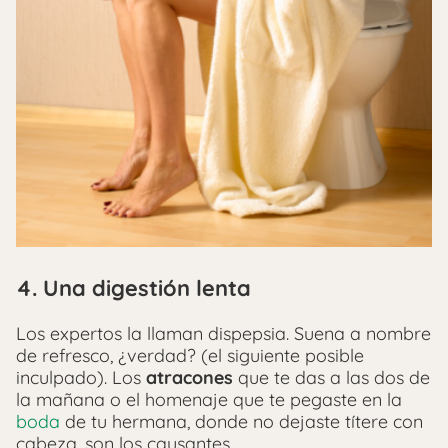
​4. Una digestión lenta
Los expertos la llaman dispepsia. Suena a nombre
de refresco, ¿verdad? (el siguiente posible
inculpado). Los
atracones
que te das a las dos de
la mañana o el homenaje que te pegaste en la
boda
de tu hermana, donde no dejaste títere con
cabeza, son los causantes.