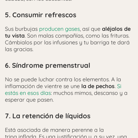
5. Consumir refrescos
Sus burbujas
producen gases
, así que
aléjalos de
tu vista
. Son malas compañías, como las frituras.
Cámbialos por las infusiones y tu barriga te dará
las gracias.
6. Síndrome premenstrual
No se puede luchar contra los elementos. A la
inflamación de vientre se une
la de pechos
.
Si
estás en esos días
: muchos mimos, descanso y a
esperar que pasen.
7. La retención de líquidos
Está asociada de manera perenne a la
tripa inflada. Es una justificación y, a su vez, una