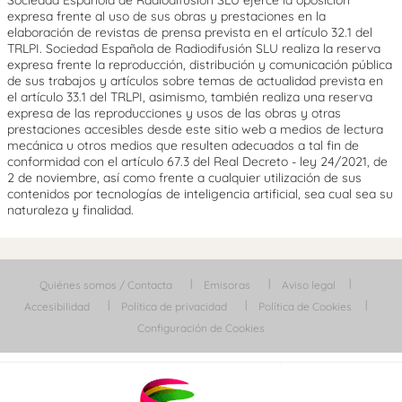
expresa frente al uso de sus obras y prestaciones en la
elaboración de revistas de prensa prevista en el artículo 32.1 del
TRLPI. Sociedad Española de Radiodifusión SLU realiza la reserva
expresa frente la reproducción, distribución y comunicación pública
de sus trabajos y artículos sobre temas de actualidad prevista en
el artículo 33.1 del TRLPI, asimismo, también realiza una reserva
expresa de las reproducciones y usos de las obras y otras
prestaciones accesibles desde este sitio web a medios de lectura
mecánica u otros medios que resulten adecuados a tal fin de
conformidad con el artículo 67.3 del Real Decreto - ley 24/2021, de
2 de noviembre, así como frente a cualquier utilización de sus
contenidos por tecnologías de inteligencia artificial, sea cual sea su
naturaleza y finalidad.
Quiénes somos / Contacta
Emisoras
Aviso legal
Accesibilidad
Política de privacidad
Política de Cookies
Configuración de Cookies