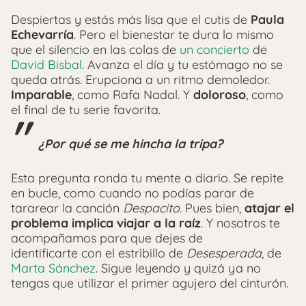
Despiertas y estás más lisa que el cutis de
Paula
Echevarría
. Pero el bienestar te dura lo mismo
que el silencio en las colas de
un concierto
de
David Bisbal
. Avanza el día y tu estómago no se
queda atrás. Erupciona a un ritmo demoledor.
Imparable
, como Rafa Nadal. Y
doloroso
, como
el final de tu serie favorita.
¿Por qué se me hincha la tripa?
Esta pregunta ronda tu mente a diario. Se repite
en bucle, como cuando no podías parar de
tararear la canción
Despacito.
Pues bien,
atajar el
problema implica viajar a la raíz
. Y nosotros te
acompañamos para que dejes de
identificarte con el estribillo de
Desesperada
, de
Marta Sánchez
. Sigue leyendo y quizá ya no
tengas que utilizar el primer agujero del cinturón.