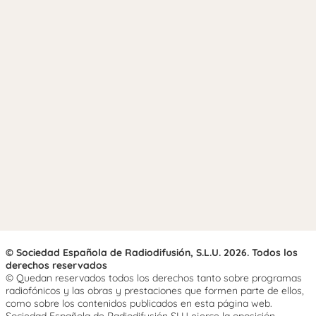
© Sociedad Española de Radiodifusión, S.L.U. 2026. Todos los
derechos reservados
© Quedan reservados todos los derechos tanto sobre programas
radiofónicos y las obras y prestaciones que formen parte de ellos,
como sobre los contenidos publicados en esta página web.
Sociedad Española de Radiodifusión SLU ejerce la oposición