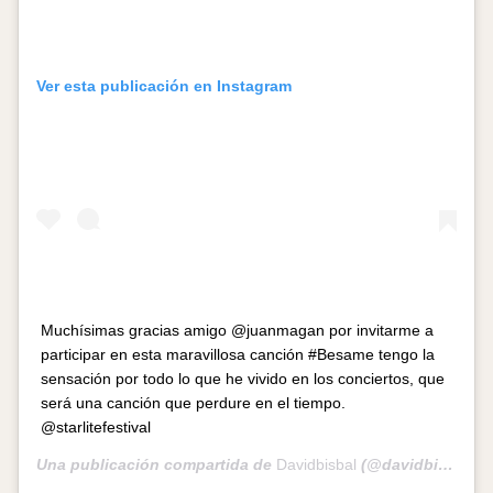
Ver esta publicación en Instagram
Muchísimas gracias amigo @juanmagan por invitarme a
participar en esta maravillosa canción #Besame tengo la
sensación por todo lo que he vivido en los conciertos, que
será una canción que perdure en el tiempo.
@starlitefestival
Una publicación compartida de
Davidbisbal
(@davidbisbal) el