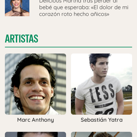
Delicious Martha tras perder al
bebé que esperaba: «El dolor de mi
corazón roto hecho añicos»
ARTISTAS
Marc Anthony
Sebastián Yatra