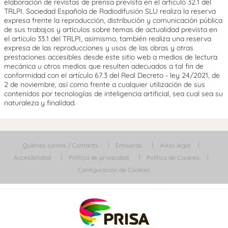
elaboración de revistas de prensa prevista en el artículo 32.1 del
TRLPI. Sociedad Española de Radiodifusión SLU realiza la reserva
expresa frente la reproducción, distribución y comunicación pública
de sus trabajos y artículos sobre temas de actualidad prevista en
el artículo 33.1 del TRLPI, asimismo, también realiza una reserva
expresa de las reproducciones y usos de las obras y otras
prestaciones accesibles desde este sitio web a medios de lectura
mecánica u otros medios que resulten adecuados a tal fin de
conformidad con el artículo 67.3 del Real Decreto - ley 24/2021, de
2 de noviembre, así como frente a cualquier utilización de sus
contenidos por tecnologías de inteligencia artificial, sea cual sea su
naturaleza y finalidad.
Quiénes somos / Contacta
Emisoras
Aviso legal
Accesibilidad
Política de privacidad
Política de Cookies
Configuración de Cookies