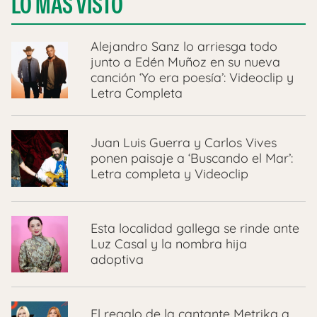
LO MÁS VISTO
Alejandro Sanz lo arriesga todo
junto a Edén Muñoz en su nueva
canción ‘Yo era poesía’: Videoclip y
Letra Completa
Juan Luis Guerra y Carlos Vives
ponen paisaje a ‘Buscando el Mar’:
Letra completa y Videoclip
Esta localidad gallega se rinde ante
Luz Casal y la nombra hija
adoptiva
El regalo de la cantante Metrika a