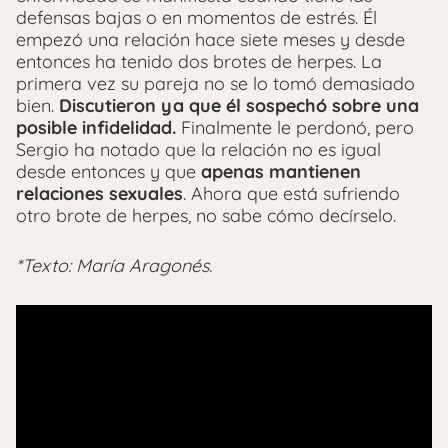
defensas bajas o en momentos de estrés. Él
empezó una relación hace siete meses y desde
entonces ha tenido dos brotes de herpes. La
primera vez su pareja no se lo tomó demasiado
bien.
Discutieron ya que él sospechó sobre una
posible infidelidad.
Finalmente le perdonó, pero
Sergio ha notado que la relación no es igual
desde entonces y que
apenas mantienen
relaciones sexuales
. Ahora que está sufriendo
otro brote de herpes, no sabe cómo decírselo.
*Texto: María Aragonés.