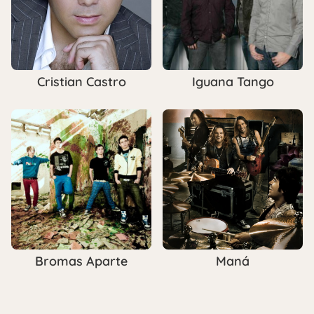
Cristian Castro
Iguana Tango
Bromas Aparte
Maná