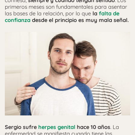
confiesa,
siempre y cuando tengan sentido
. Los
primeros meses son fundamentales para asentar
las bases de la relación, por lo que
la
falta de
confianza
desde el principio es
muy mala señal.
Sergio sufre
herpes genital
hace 10 años
. La
enfermedad se manifiesta cuando tiene las