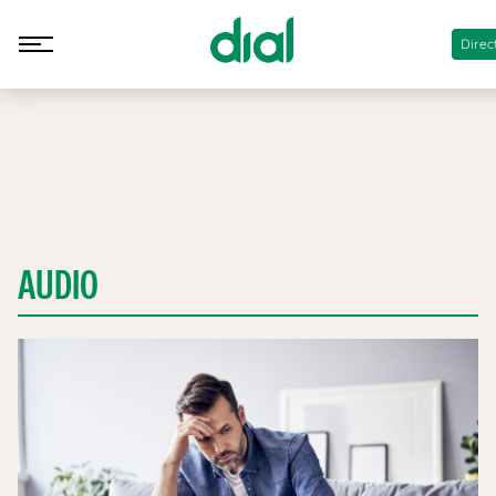
Direc
AUDIO