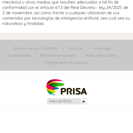
mecánica u otros medios que resulten adecuados a tal fin de
conformidad con el artículo 67.3 del Real Decreto - ley 24/2021, de
2 de noviembre, así como frente a cualquier utilización de sus
contenidos por tecnologías de inteligencia artificial, sea cual sea su
naturaleza y finalidad.
Quiénes somos / Contacta
Emisoras
Aviso legal
Accesibilidad
Política de privacidad
Política de Cookies
Configuración de Cookies