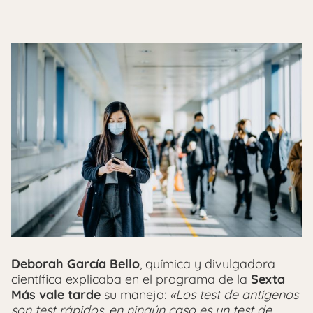
Deborah García Bello
, química y divulgadora
científica explicaba en el programa de la
Sexta
Más vale tarde
su manejo:
«Los test de antígenos
son test rápidos, en ningún caso es un test de