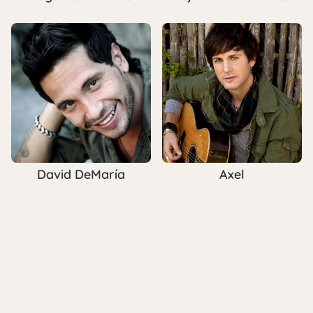
David DeMaría
Axel