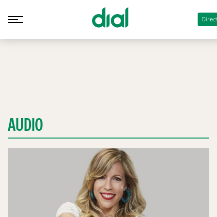
Direc
AUDIO