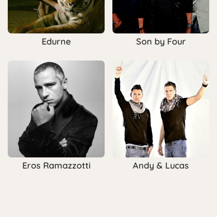
Edurne
Son by Four
Eros Ramazzotti
Andy & Lucas