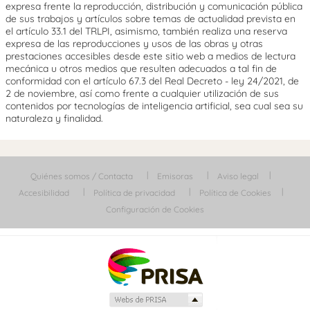
expresa frente la reproducción, distribución y comunicación pública
de sus trabajos y artículos sobre temas de actualidad prevista en
el artículo 33.1 del TRLPI, asimismo, también realiza una reserva
expresa de las reproducciones y usos de las obras y otras
prestaciones accesibles desde este sitio web a medios de lectura
mecánica u otros medios que resulten adecuados a tal fin de
conformidad con el artículo 67.3 del Real Decreto - ley 24/2021, de
2 de noviembre, así como frente a cualquier utilización de sus
contenidos por tecnologías de inteligencia artificial, sea cual sea su
naturaleza y finalidad.
Quiénes somos / Contacta
Emisoras
Aviso legal
Accesibilidad
Política de privacidad
Política de Cookies
Configuración de Cookies