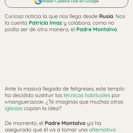
Añadir Cadena Dial en Google
Curiosa noticia la que nos llega desde
Rusia
. Nos
la cuenta
Patricia Imaz
y colabora, como no
podía ser de otra manera, el
Padre Montalvo
.
Ante la masiva llegada de feligreses, este templo
ha decidido sustituir las
técnicas habituales
por
«
manguerazos
«. ¿Te imaginas que muchas otras
iglesias
copian la idea?
De momento, el
Padre Montalvo
ya ha
asegurado que él va a tomar una
alternativa