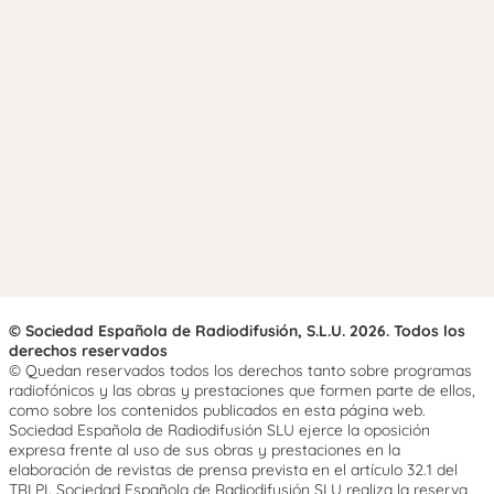
© Sociedad Española de Radiodifusión, S.L.U. 2026. Todos los
derechos reservados
© Quedan reservados todos los derechos tanto sobre programas
radiofónicos y las obras y prestaciones que formen parte de ellos,
como sobre los contenidos publicados en esta página web.
Sociedad Española de Radiodifusión SLU ejerce la oposición
expresa frente al uso de sus obras y prestaciones en la
elaboración de revistas de prensa prevista en el artículo 32.1 del
TRLPI. Sociedad Española de Radiodifusión SLU realiza la reserva