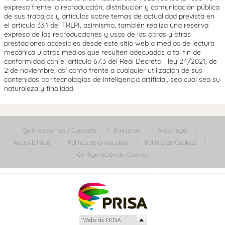
expresa frente la reproducción, distribución y comunicación pública
de sus trabajos y artículos sobre temas de actualidad prevista en
el artículo 33.1 del TRLPI, asimismo, también realiza una reserva
expresa de las reproducciones y usos de las obras y otras
prestaciones accesibles desde este sitio web a medios de lectura
mecánica u otros medios que resulten adecuados a tal fin de
conformidad con el artículo 67.3 del Real Decreto - ley 24/2021, de
2 de noviembre, así como frente a cualquier utilización de sus
contenidos por tecnologías de inteligencia artificial, sea cual sea su
naturaleza y finalidad.
Quiénes somos / Contacta
Emisoras
Aviso legal
Accesibilidad
Política de privacidad
Política de Cookies
Configuración de Cookies