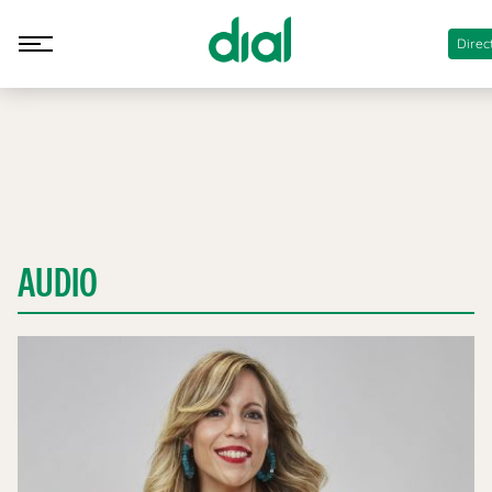
Direc
AUDIO