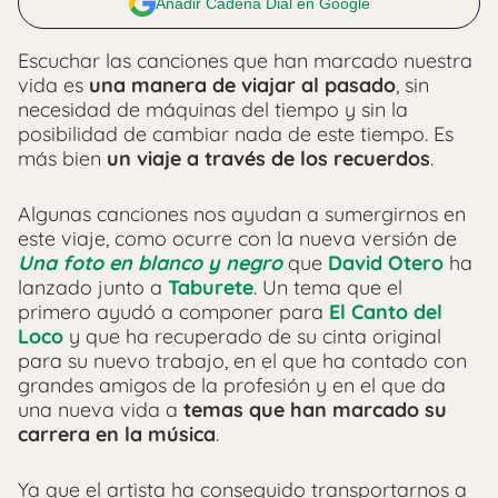
Añadir Cadena Dial en Google
Escuchar las canciones que han marcado nuestra
vida es
una manera de viajar al pasado
, sin
necesidad de máquinas del tiempo y sin la
posibilidad de cambiar nada de este tiempo. Es
más bien
un viaje a través de los recuerdos
.
Algunas canciones nos ayudan a sumergirnos en
este viaje, como ocurre con la nueva versión de
Una foto en blanco y negro
que
David Otero
ha
lanzado junto a
Taburete
. Un tema que el
primero ayudó a componer para
El Canto del
Loco
y que ha recuperado de su cinta original
para su nuevo trabajo, en el que ha contado con
grandes amigos de la profesión y en el que da
una nueva vida a
temas que han marcado su
carrera en la música
.
Ya que el artista ha conseguido transportarnos a