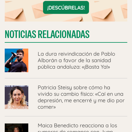
NOTICIAS RELACIONADAS
La dura reivindicación de Pablo
Alborán a favor de la sanidad
pública andaluza: «¡Basta Ya!»
Patricia Steisy sobre cómo ha
vivido su cambio físico: «Caí en una
depresión, me encerré y me dio por
comer»
Maica Benedicto reacciona a los
rumores de romance con Juan