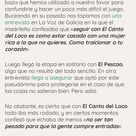
baza que hemos utilizado a nuestro favor para
confundirle y hacer un poco más difícil el juego.
Buceando en su pasado nos topamos con
una
entrevista
en La Voz de Galicia en la que el
madrileño confesaba que «
seguir con El Canto
del Loco es como estar casado con una mujer
rica a la que no quieres. Como traicionar a tu
corazón
«.
Luego llegó la etapa en solitario con
El Pescao
,
algo que no resultó del todo sencillo. En otra
entrevista
llegó a asegurar
que optó por este
pseudónimo para protegerse en el caso de que
las cosas no salieran bien. Pero salió.
No obstante, es cierto que con
El Canto del Loco
todo iba más rodado, y en ciertos momentos
confesó que echaba de menos «
no ser tan
pesado para que la gente compre entradas
«.