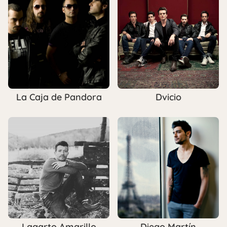
La Caja de Pandora
Dvicio
Lagarto Amarillo
Diego Martín