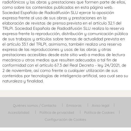
radiofónicos y las obras y prestaciones que formen parte de ellos,
como sobre los contenidos publicados en esta página web.
Sociedad Española de Radiodifusión SLU ejerce la oposición
expresa frente al uso de sus obras y prestaciones en la
elaboración de revistas de prensa prevista en el artículo 32.1 del
TRLPI. Sociedad Española de Radiodifusión SLU realiza la reserva
expresa frente la reproducción, distribución y comunicación pública
de sus trabajos y artículos sobre temas de actualidad prevista en
el artículo 33.1 del TRLPI, asimismo, también realiza una reserva
expresa de las reproducciones y usos de las obras y otras
prestaciones accesibles desde este sitio web a medios de lectura
mecánica u otros medios que resulten adecuados a tal fin de
conformidad con el artículo 67.3 del Real Decreto - ley 24/2021, de
2 de noviembre, así como frente a cualquier utilización de sus
contenidos por tecnologías de inteligencia artificial, sea cual sea su
naturaleza y finalidad.
Quiénes somos / Contacta
Emisoras
Aviso legal
Accesibilidad
Política de privacidad
Política de Cookies
Configuración de Cookies