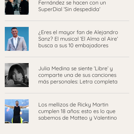
Fernández se hacen con un
SuperDial ‘Sin despedida’
¿Eres el mayor fan de Alejandro
Sanz? El musical ‘El Alma al Aire’
busca a sus 10 embajadores
Julia Medina se siente ‘Libre’ y
comparte una de sus canciones
más personales: Letra completa
Los mellizos de Ricky Martin
cumplen 18 años: esto es lo que
sabemos de Matteo y Valentino