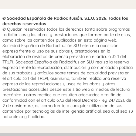
© Sociedad Española de Radiodifusión, S.L.U. 2026. Todos los
derechos reservados
© Quedan reservados todos los derechos tanto sobre programas
radiofónicos y las obras y prestaciones que formen parte de ellos,
como sobre los contenidos publicados en esta página web.
Sociedad Española de Radiodifusión SLU ejerce la oposición
expresa frente al uso de sus obras y prestaciones en la
elaboración de revistas de prensa prevista en el artículo 32.1 del
TRLPI. Sociedad Española de Radiodifusión SLU realiza la reserva
expresa frente la reproducción, distribución y comunicación pública
de sus trabajos y artículos sobre temas de actualidad prevista en
el artículo 33.1 del TRLPI, asimismo, también realiza una reserva
expresa de las reproducciones y usos de las obras y otras
prestaciones accesibles desde este sitio web a medios de lectura
mecánica u otros medios que resulten adecuados a tal fin de
conformidad con el artículo 67.3 del Real Decreto - ley 24/2021, de
2 de noviembre, así como frente a cualquier utilización de sus
contenidos por tecnologías de inteligencia artificial, sea cual sea su
naturaleza y finalidad.