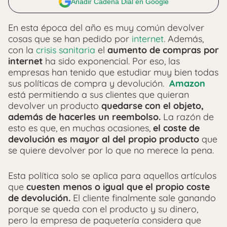
Añadir Cadena Dial en Google
En esta época del año es muy común devolver
cosas que se han pedido por
internet
. Además,
con la
crisis sanitaria
el
aumento de compras por
internet
ha sido exponencial. Por eso, las
empresas han tenido que estudiar muy bien todas
sus políticas de compra y devolución.
Amazon
está permitiendo a sus clientes que quieran
devolver un producto
quedarse con el objeto,
además de hacerles un reembolso.
La razón de
esto es que, en muchas ocasiones,
el coste de
devolución es mayor al del propio producto
que
se quiere devolver por lo que no merece la pena.
Esta política solo se aplica para aquellos artículos
que
cuesten menos o igual que el propio coste
de devolución.
El cliente finalmente sale ganando
porque se queda con el producto y su dinero,
pero la empresa de paquetería considera que