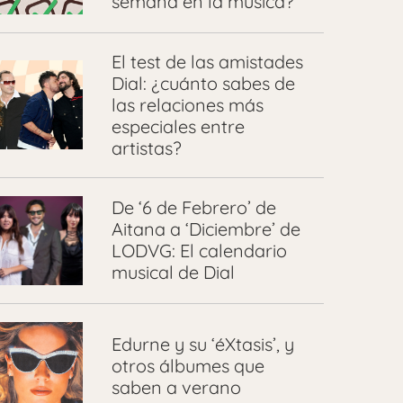
semana en la música?
El test de las amistades
Dial: ¿cuánto sabes de
las relaciones más
especiales entre
artistas?
De ‘6 de Febrero’ de
Aitana a ‘Diciembre’ de
LODVG: El calendario
musical de Dial
Edurne y su ‘éXtasis’, y
otros álbumes que
saben a verano