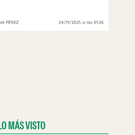
NA PÉREZ
24/11/2021
, a las 01:26
LO MÁS VISTO