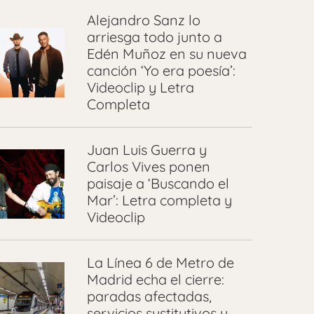
Alejandro Sanz lo
arriesga todo junto a
Edén Muñoz en su nueva
canción ‘Yo era poesía’:
Videoclip y Letra
Completa
Juan Luis Guerra y
Carlos Vives ponen
paisaje a ‘Buscando el
Mar’: Letra completa y
Videoclip
La Línea 6 de Metro de
Madrid echa el cierre:
paradas afectadas,
servicios sustitutivos y