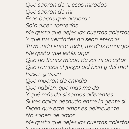
Qué sabrán de ti, esas miradas
Qué sabrán de mí
Esas bocas que disparan
Solo dicen tonterías
Me gusta que dejes las puertas abierta
Y que tus verdades no sean eternas
Tu mundo encantado, tus días amargo
Me gusta que estés aquí
Que no tienes miedo de ser ni de estar
Que rompes el juego del bien y del mal
Pasen y vean
Que mueran de envidia
Que hablen, qué más me da
Y qué más da si somos diferentes
Si ves bailar desnudo entre la gente si
Dicen que este amor es delincuente
No saben de amor
Me gusta que dejes las puertas abierta
Y que tus verdades no sean eternas