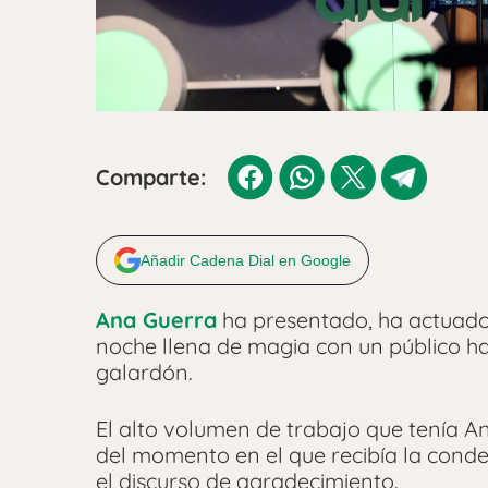
Comparte:
Añadir Cadena Dial en Google
Ana Guerra
ha presentado, ha actuado
noche llena de magia con un público hac
galardón.
El alto volumen de trabajo que tenía A
del momento en el que recibía la conde
el discurso de agradecimiento.