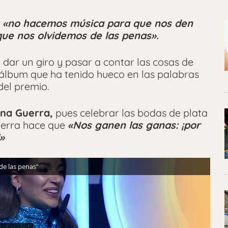
:
«no hacemos música para que nos den
ue nos olvidemos de las penas».
ó dar un giro y pasar a contar las cosas de
álbum que ha tenido hueco en las palabras
del premio.
na Guerra,
pues celebrar las bodas de plata
tierra hace que
«Nos ganen las ganas: ¡por
!»