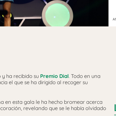
A
 y ha recibido su
Premio Dial
. Todo en una
ia el que se ha dirigido al recoger su
na en esta gala le ha hecho bromear acerca
coración, revelando que se le había olvidado