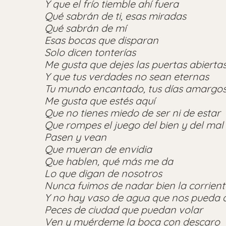
Y que el frío tiemble ahí fuera
Qué sabrán de ti, esas miradas
Qué sabrán de mí
Esas bocas que disparan
Solo dicen tonterías
Me gusta que dejes las puertas abierta
Y que tus verdades no sean eternas
Tu mundo encantado, tus días amargo
Me gusta que estés aquí
Que no tienes miedo de ser ni de estar
Que rompes el juego del bien y del mal
Pasen y vean
Que mueran de envidia
Que hablen, qué más me da
Lo que digan de nosotros
Nunca fuimos de nadar bien la corrient
Y no hay vaso de agua que nos pueda 
Peces de ciudad que puedan volar
Ven y muérdeme la boca con descaro