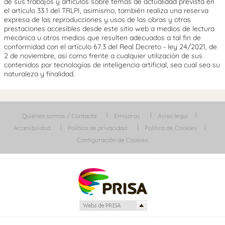
de sus trabajos y artículos sobre temas de actualidad prevista en
el artículo 33.1 del TRLPI, asimismo, también realiza una reserva
expresa de las reproducciones y usos de las obras y otras
prestaciones accesibles desde este sitio web a medios de lectura
mecánica u otros medios que resulten adecuados a tal fin de
conformidad con el artículo 67.3 del Real Decreto - ley 24/2021, de
2 de noviembre, así como frente a cualquier utilización de sus
contenidos por tecnologías de inteligencia artificial, sea cual sea su
naturaleza y finalidad.
Quiénes somos / Contacta
Emisoras
Aviso legal
Accesibilidad
Política de privacidad
Política de Cookies
Configuración de Cookies