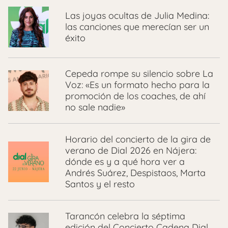
Las joyas ocultas de Julia Medina:
las canciones que merecían ser un
éxito
Cepeda rompe su silencio sobre La
Voz: «Es un formato hecho para la
promoción de los coaches, de ahí
no sale nadie»
Horario del concierto de la gira de
verano de Dial 2026 en Nájera:
dónde es y a qué hora ver a
Andrés Suárez, Despistaos, Marta
Santos y el resto
Tarancón celebra la séptima
edición del Concierto Cadena Dial