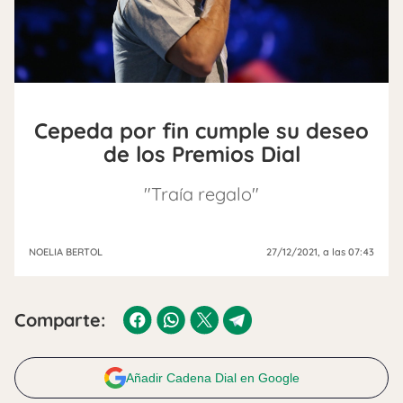
Cepeda por fin cumple su deseo
de los Premios Dial
"Traía regalo"
NOELIA BERTOL
27/12/2021
, a las 07:43
Comparte:
Añadir Cadena Dial en Google