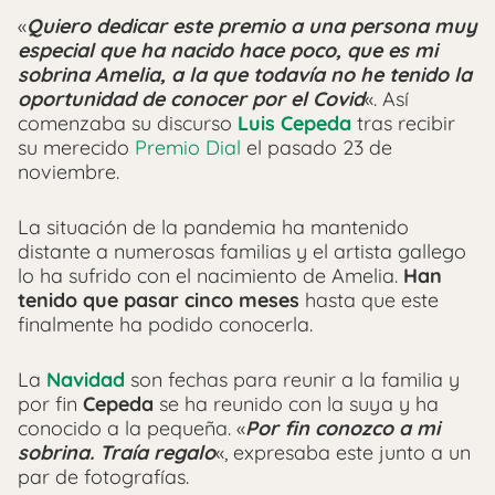
«
Quiero dedicar este premio a una persona muy
especial que ha nacido hace poco, que es mi
sobrina Amelia, a la que todavía no he tenido la
oportunidad de conocer por el Covid
«. Así
comenzaba su discurso
Luis Cepeda
tras recibir
su merecido
Premio Dial
el pasado 23 de
noviembre.
La situación de la pandemia ha mantenido
distante a numerosas familias y el artista gallego
lo ha sufrido con el nacimiento de Amelia.
Han
tenido que pasar cinco meses
hasta que este
finalmente ha podido conocerla.
La
Navidad
son fechas para reunir a la familia y
por fin
Cepeda
se ha reunido con la suya y ha
conocido a la pequeña. «
Por fin conozco a mi
sobrina. Traía regalo
«, expresaba este junto a un
par de fotografías.