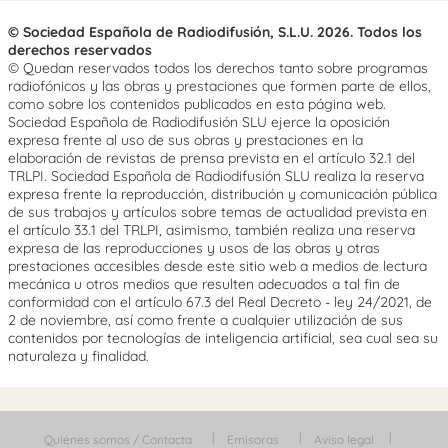
© Sociedad Española de Radiodifusión, S.L.U. 2026. Todos los
derechos reservados
© Quedan reservados todos los derechos tanto sobre programas
radiofónicos y las obras y prestaciones que formen parte de ellos,
como sobre los contenidos publicados en esta página web.
Sociedad Española de Radiodifusión SLU ejerce la oposición
expresa frente al uso de sus obras y prestaciones en la
elaboración de revistas de prensa prevista en el artículo 32.1 del
TRLPI. Sociedad Española de Radiodifusión SLU realiza la reserva
expresa frente la reproducción, distribución y comunicación pública
de sus trabajos y artículos sobre temas de actualidad prevista en
el artículo 33.1 del TRLPI, asimismo, también realiza una reserva
expresa de las reproducciones y usos de las obras y otras
prestaciones accesibles desde este sitio web a medios de lectura
mecánica u otros medios que resulten adecuados a tal fin de
conformidad con el artículo 67.3 del Real Decreto - ley 24/2021, de
2 de noviembre, así como frente a cualquier utilización de sus
contenidos por tecnologías de inteligencia artificial, sea cual sea su
naturaleza y finalidad.
Quiénes somos / Contacta
Emisoras
Aviso legal