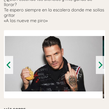
llorar?
Te espero siempre en la escalera donde me solías
gritar
«A las nueve me piro»
Previous
Next
Dani Martín en La Resistencia.