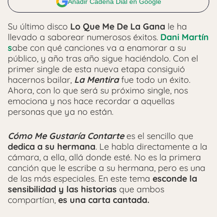
Añadir Cadena Dial en Google
Su último disco
Lo Que Me De La Gana
le ha
llevado a saborear numerosos éxitos.
Dani Martín
s
abe con qué canciones va a enamorar a su
público, y año tras año sigue haciéndolo. Con el
primer single de esta nueva etapa consiguió
hacernos bailar,
La Mentira
fue todo un éxito.
Ahora, con lo que será su próximo single, nos
emociona y nos hace recordar a aquellas
personas que ya no están.
Cómo Me Gustaría Contarte
es el sencillo que
dedica a su hermana
. Le habla directamente a la
cámara, a ella, allá donde esté. No es la primera
canción que le escribe a su hermana, pero es una
de las más especiales. En este tema
esconde la
sensibilidad y las historias
que ambos
compartían,
es una carta cantada.