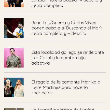
Letra Completa
Juan Luis Guerra y Carlos Vives
ponen paisaje a ‘Buscando el Mar’:
Letra completa y Videoclip
Esta localidad gallega se rinde ante
Luz Casal y la nombra hija
adoptiva
El regalo de la cantante Metrika a
Leire Martínez para hacerla
«perfecta»
La Línea 6 de Metro de Madrid