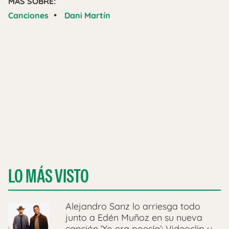
MÁS SOBRE:
•
Canciones
Dani Martín
LO MÁS VISTO
Alejandro Sanz lo arriesga todo
junto a Edén Muñoz en su nueva
canción ‘Yo era poesía’: Videoclip y