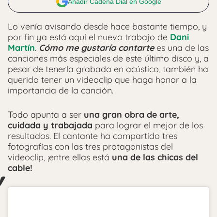
Añadir Cadena Dial en Google
Lo venía avisando desde hace bastante tiempo, y
por fin ya está aquí el nuevo trabajo de
Dani
Martín
.
Cómo me gustaría contarte
es una de las
canciones más especiales de este último disco y, a
pesar de tenerla grabada en acústico, también ha
querido tener un videoclip que haga honor a la
importancia de la canción.
Todo apunta a ser
una gran obra de arte,
cuidada y trabajada
para lograr el mejor de los
resultados. El cantante ha compartido tres
fotografías con las tres protagonistas del
videoclip, ¡entre ellas está
una de las chicas del
cable!