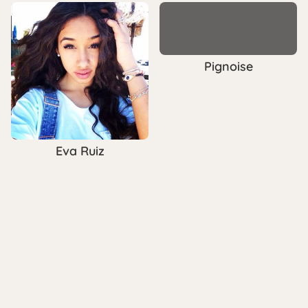
Pignoise
Eva Ruiz