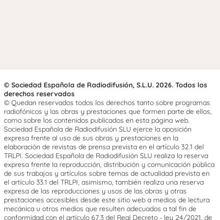
© Sociedad Española de Radiodifusión, S.L.U. 2026. Todos los
derechos reservados
© Quedan reservados todos los derechos tanto sobre programas
radiofónicos y las obras y prestaciones que formen parte de ellos,
como sobre los contenidos publicados en esta página web.
Sociedad Española de Radiodifusión SLU ejerce la oposición
expresa frente al uso de sus obras y prestaciones en la
elaboración de revistas de prensa prevista en el artículo 32.1 del
TRLPI. Sociedad Española de Radiodifusión SLU realiza la reserva
expresa frente la reproducción, distribución y comunicación pública
de sus trabajos y artículos sobre temas de actualidad prevista en
el artículo 33.1 del TRLPI, asimismo, también realiza una reserva
expresa de las reproducciones y usos de las obras y otras
prestaciones accesibles desde este sitio web a medios de lectura
mecánica u otros medios que resulten adecuados a tal fin de
conformidad con el artículo 67.3 del Real Decreto - ley 24/2021, de