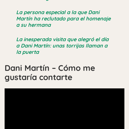
La persona especial a la que Dani
Martín ha reclutado para el homenaje
a su hermana
La inesperada visita que alegró el día
a Dani Martín: unas torrijas llaman a
la puerta
Dani Martín – Cómo me
gustaría contarte