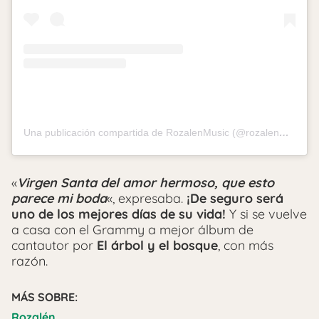
Una publicación compartida de RozalenMusic (@rozalenmusic)
«
Virgen Santa del amor hermoso, que esto
parece mi boda
«, expresaba.
¡De seguro será
uno de los mejores días de su vida!
Y si se vuelve
a casa con el Grammy a mejor álbum de
cantautor por
El árbol y el bosque
, con más
razón.
MÁS SOBRE:
Rozalén