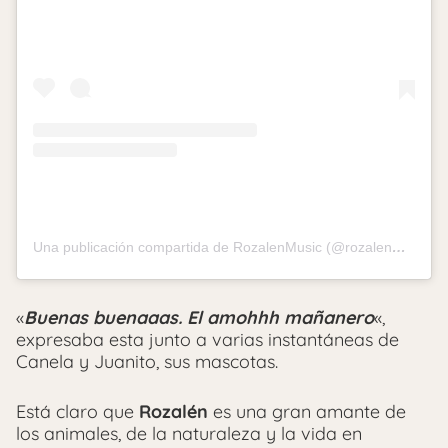
Una publicación compartida de RozalenMusic (@rozalenmusic)
«
Buenas buenaaas. El amohhh mañanero
«,
expresaba esta junto a varias instantáneas de
Canela y Juanito, sus mascotas.
Está claro que
Rozalén
es una gran amante de
los animales, de la naturaleza y la vida en