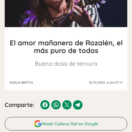
El amor mañanero de Rozalén, el
más puro de todos
Buena dosis de ternura
NOELIA BERTOL
10/11/2021
, a las 07:17
Comparte:
Añadir Cadena Dial en Google