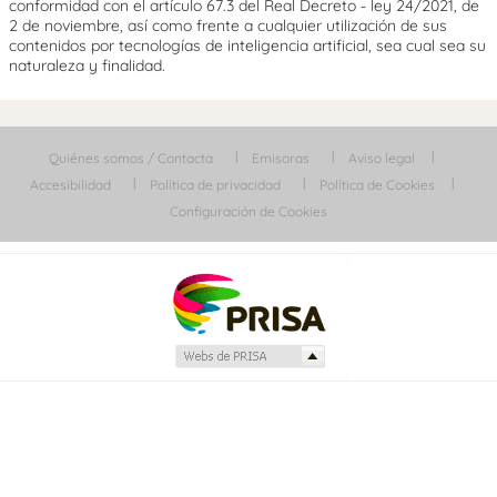
conformidad con el artículo 67.3 del Real Decreto - ley 24/2021, de
2 de noviembre, así como frente a cualquier utilización de sus
contenidos por tecnologías de inteligencia artificial, sea cual sea su
naturaleza y finalidad.
Quiénes somos / Contacta
Emisoras
Aviso legal
Accesibilidad
Política de privacidad
Política de Cookies
Configuración de Cookies