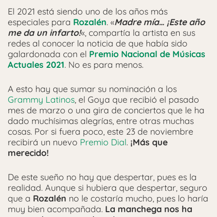
El 2021 está siendo uno de los años más
especiales para
Rozalén
. «
Madre mía… ¡Este año
me da un infarto!
«, compartía la artista en sus
redes al conocer la noticia de que había sido
galardonada con el
Premio Nacional de Músicas
Actuales 2021
. No es para menos.
A esto hay que sumar su nominación a los
Grammy Latinos
, el Goya que recibió el pasado
mes de marzo o una gira de conciertos que le ha
dado muchísimas alegrías, entre otras muchas
cosas. Por si fuera poco, este 23 de noviembre
recibirá un nuevo
Premio Dial
.
¡Más que
merecido!
De este sueño no hay que despertar, pues es la
realidad. Aunque si hubiera que despertar, seguro
que a
Rozalén
no le costaría mucho, pues lo haría
muy bien acompañada.
La manchega nos ha