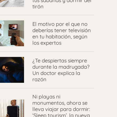
tus sábanas y dormir del
tirón
El motivo por el que no
deberías tener televisión
en tu habitación, según
los expertos
¿Te despiertas siempre
durante la madrugada?
Un doctor explica la
razón
Ni playas ni
monumentos, ahora se
lleva viajar para dormir:
‘Sleep tourism’, la nueva