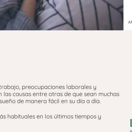
A
trabajo, preocupaciones laborales y
n las causas entre otras de que sean muchas
sueño de manera fácil en su día a día.
s habituales en los últimos tiempos y