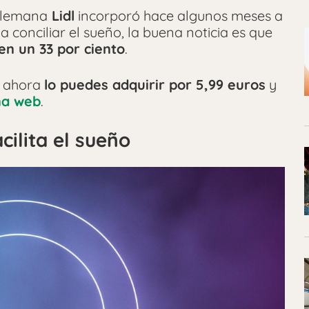
alemana
Lidl
incorporó hace algunos meses a
 conciliar el sueño, la buena noticia es que
en un 33 por ciento
.
 ahora
lo puedes adquirir por 5,99 euros
y
na web
.
cilita el sueño