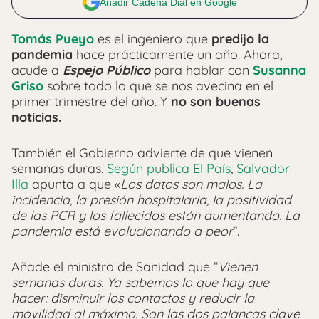
Añadir Cadena Dial en Google
Tomás Pueyo
es el ingeniero que
predijo la
pandemia
hace prácticamente un año. Ahora,
acude a
Espejo Público
para hablar con
Susanna
Griso
sobre todo lo que se nos avecina en el
primer trimestre del año. Y
no son buenas
noticias.
También el Gobierno advierte de que vienen
semanas duras.
Según publica El País
,
Salvador
Illa
apunta a que «
Los datos son malos. La
incidencia, la presión hospitalaria, la positividad
de las PCR y los fallecidos están aumentando. La
pandemia está evolucionando a peor
”.
Añade el ministro de Sanidad que “
Vienen
semanas duras. Ya sabemos lo que hay que
hacer: disminuir los contactos y reducir la
movilidad al máximo. Son las dos palancas clave