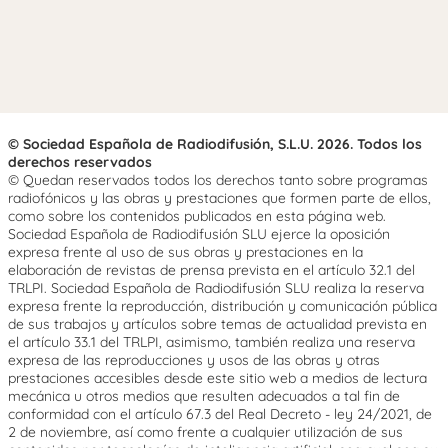
© Sociedad Española de Radiodifusión, S.L.U. 2026. Todos los
derechos reservados
© Quedan reservados todos los derechos tanto sobre programas
radiofónicos y las obras y prestaciones que formen parte de ellos,
como sobre los contenidos publicados en esta página web.
Sociedad Española de Radiodifusión SLU ejerce la oposición
expresa frente al uso de sus obras y prestaciones en la
elaboración de revistas de prensa prevista en el artículo 32.1 del
TRLPI. Sociedad Española de Radiodifusión SLU realiza la reserva
expresa frente la reproducción, distribución y comunicación pública
de sus trabajos y artículos sobre temas de actualidad prevista en
el artículo 33.1 del TRLPI, asimismo, también realiza una reserva
expresa de las reproducciones y usos de las obras y otras
prestaciones accesibles desde este sitio web a medios de lectura
mecánica u otros medios que resulten adecuados a tal fin de
conformidad con el artículo 67.3 del Real Decreto - ley 24/2021, de
2 de noviembre, así como frente a cualquier utilización de sus