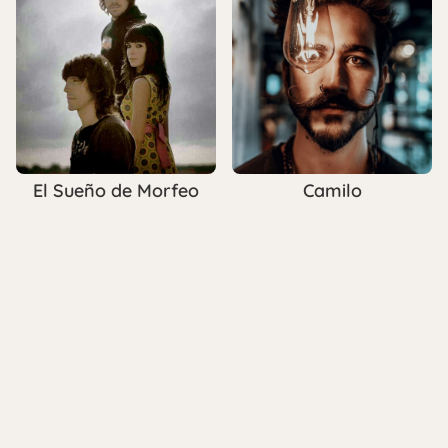
El Sueño de Morfeo
Camilo